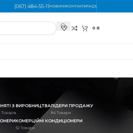
(067) 484-55-11
НОВИНИ
КОНТАКТИ
FAQS
0
₴
ЗНЯТІ З ВИРОБНИЦТВА
ЛІДЕРИ ПРОДАЖУ
 Товарів
84 Товари
ІОНЕРИ
КОМЕРЦІЙНІ КОНДИЦІОНЕРИ
52 Товари