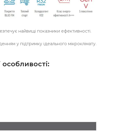
езпечує найвищі показники ефективності.
енням у підтримку ідеального мікроклімату.
і особливості: