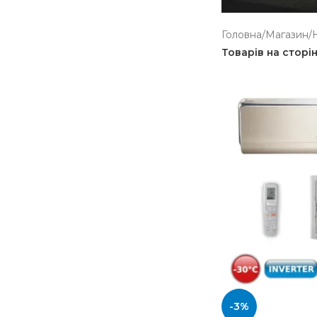
Головна
/
Магазин
/
Товарів на сторі
-3%