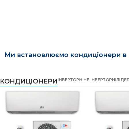
користуватися
зауважень
Нарікань на роботу
кондиціонера немає
Ми встановлюємо кондиціонери в нас
ІНВЕРТОРНІ
НЕ ІНВЕРТОРНІ
ЛІДЕ
КОНДИЦІОНЕРИ