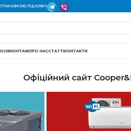
УСТАНОВКОЮ ПІД КЛЮЧ
СОСИ
МОНТАЖ
ПРО НАС
СТАТТІ
КОНТАКТИ
Офіційний сайт Cooper&