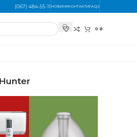
(067) 484-55-11
НОВИНИ
КОНТАКТИ
FAQS
0
₴
Hunter