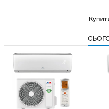
Купит
ЗАМОВИТИ
СЬОГО