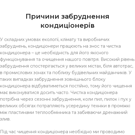
Причини забруднення
кондиціонерів
У складних умовах екології, клімату та виробничих
забруднень, кондиціонери працюють на знос та чистка
кондиціонера – це необхідність для його якісного
функціонування та очищення нашого повітря. Високий рівень
забруднення спостерігається у великих містах, біля автотрас,
в промислових зонах та поблизу будівельних майданчиків. У
таких випадках забруднення зовнішнього блоку
кондиціонера відбуватиметься постійно, тому його чищення
має виконуватися досить часто. Чистка кондиціонера
потрібна через сезонні забруднення, коли пил, пилок і пух у
великих обсягах потрапляють усередину техніки в проміжкі
між пластинами теплообмінника та забиваючи дренажний
злив.
Під час чищення кондиціонера необхідно ми проводимо