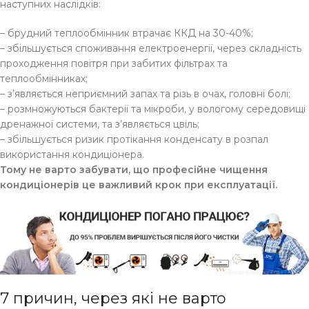
наступних наслідків:
– брудний теплообмінник втрачає ККД на 30-40%;
– збільшується споживання електроенергії, через складність
проходження повітря при забитих фільтрах та
теплообмінниках;
– з’являється неприємний запах та різь в очах, головні болі;
– розмножуються бактерії та мікроби, у вологому середовищі
дренажної системи, та з’являється цвіль;
– збільшується ризик протікання конденсату в розпал
використання кондиціонера.
Тому не варто забувати, що професійне чищення
кондиціонерів це важливий крок при експлуатації.
7 причин, через які не варто