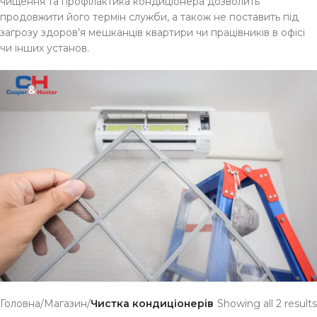
чищення та профілактика кондиціонера дозволить
продовжити його термін служби, а також не поставить під
загрозу здоров’я мешканців квартири чи працівників в офісі
чи інших установ.
Головна
/
Магазин
/
Чистка кондиціонерів
Showing all 2 results