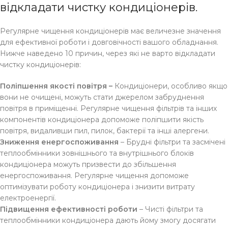
відкладати чистку кондиціонерів.
Регулярне чищення кондиціонерів має величезне значення
для ефективної роботи і довговічності вашого обладнання.
Нижче наведено 10 причин, через які не варто відкладати
чистку кондиціонерів:
Поліпшення якості повітря –
Кондиціонери, особливо якщо
вони не очищені, можуть стати джерелом забруднення
повітря в приміщенні. Регулярне чищення фільтрів та інших
компонентів кондиціонера допоможе поліпшити якість
повітря, видаливши пил, пилок, бактерії та інші алергени.
Зниження енергоспоживання
– Брудні фільтри та засмічені
теплообмінники зовнішнього та внутрішнього блоків
кондиціонера можуть призвести до збільшення
енергоспоживання. Регулярне чищення допоможе
оптимізувати роботу кондиціонера і знизити витрату
електроенергії.
Підвищення ефективності роботи
– Чисті фільтри та
теплообмінники кондиціонера дають йому змогу досягати