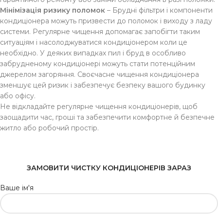
Мінімізація ризику поломок
– Брудні фільтри і компоненти
кондиціонера можуть призвести до поломок і виходу з ладу
системи. Регулярне чищення допомагає запобігти таким
ситуаціям і насолоджуватися кондиціонером коли це
необхідно. У деяких випадках пил і бруд в особливо
забрудненому кондиціонері можуть стати потенційним
джерелом загоряння. Своєчасне чищення кондиціонера
зменшує цей ризик і забезпечує безпеку вашого будинку
або офісу.
Не відкладайте регулярне чищення кондиціонерів, щоб
заощадити час, гроші та забезпечити комфортне й безпечне
житло або робочий простір.
ЗАМОВИТИ ЧИСТКУ КОНДИЦІОНЕРІВ ЗАРАЗ
Ваше ім'я