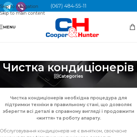
(067) 484-55-11
Skip to navigation
Skip to main content
MENU
Чистка кондиціонерів
Categories
Чистка кондиціонерів
Чистка кондиціонерів необхідна процедура для
підтримки техніки в правильному стані, що дозволяє
зберегти всі деталі в справному вигляді і продовжити
«життя» та роботу апарату.
Обслуговування кондиціонерів не є винятком, своєчасне