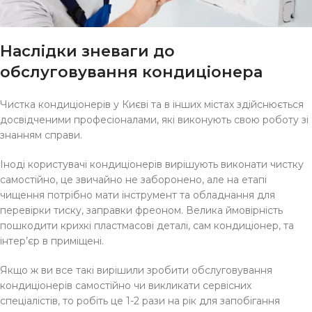
Наслідки зневаги до
обслуговування кондиціонера
Чистка кондиціонерів у Києві та в інших містах здійснюється
досвідченими професіоналами, які виконують свою роботу зі
знанням справи.
Іноді користувачі кондиціонерів вирішують виконати чистку
самостійно, це звичайно не заборонено, але на етапі
чищення потрібно мати інструмент та обладнання для
перевірки тиску, заправки фреоном. Велика ймовірність
пошкодити крихкі пластмасові деталі, сам кондиціонер, та
інтер’єр в приміщені.
Якщо ж ви все такі вирішили зробити обслуговування
кондиціонерів самостійно чи викликати сервісних
спеціалістів, то робіть це 1-2 рази на рік для запобігання