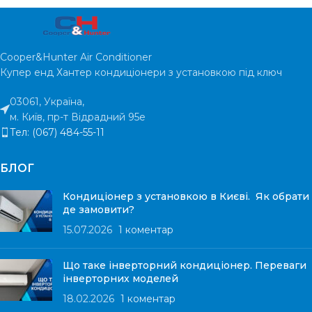
Cooper&Hunter Air Conditioner
Купер енд Хантер кондиціонери з установкою під ключ
03061, Україна,
м. Київ, пр-т Відрадний 95е
Тел: (067) 484-55-11
БЛОГ
Кондиціонер з установкою в Києві. Як обрати
де замовити?
15.07.2026
1 коментар
Що таке інверторний кондиціонер. Переваги
інверторних моделей
18.02.2026
1 коментар