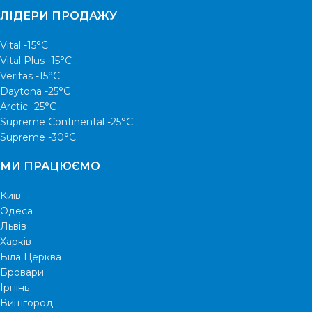
ЛІДЕРИ ПРОДАЖУ
Vital -15°С
Vital Plus -15°C
Veritas -15°С
Daytona -25°С
Arctic -25°С
Supreme Continental -25°С
Supreme -30°С
МИ ПРАЦЮЄМО
Київ
Одеса
Львів
Харків
Біла Церква
Бровари
Ірпінь
Вишгород