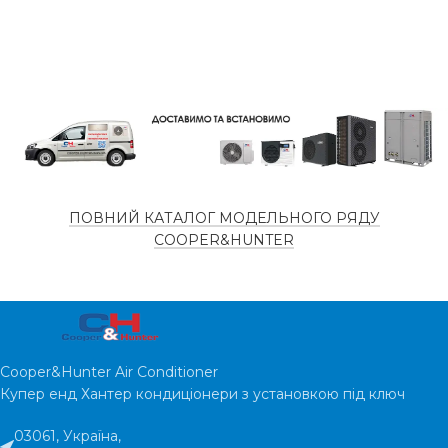
ПОВНИЙ КАТАЛОГ МОДЕЛЬНОГО РЯДУ
COOPER&HUNTER
Cooper&Hunter Air Conditioner
Купер енд Хантер кондиціонери з установкою під ключ
03061, Україна,