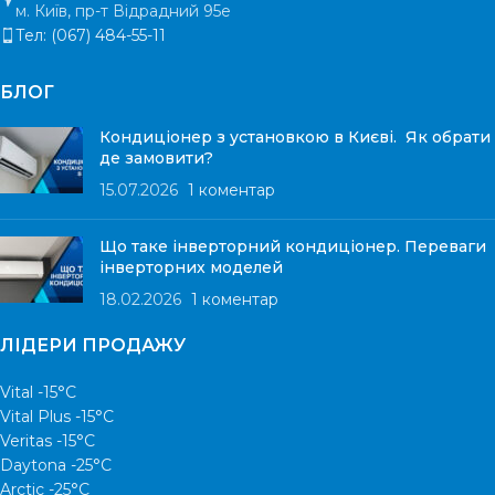
м. Київ, пр-т Відрадний 95е
Тел: (067) 484-55-11
БЛОГ
Кондиціонер з установкою в Києві. Як обрати
де замовити?
15.07.2026
1 коментар
Що таке інверторний кондиціонер. Переваги
інверторних моделей
18.02.2026
1 коментар
ЛІДЕРИ ПРОДАЖУ
Vital -15°С
Vital Plus -15°C
Veritas -15°С
Daytona -25°С
Arctic -25°С