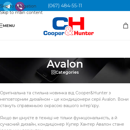
(067) 484-55-11
Skip to navigation
Skip to main content
MENU
Avalon
Categories
Кондиціонер Avalon
Оригінальна та стильна новинка від Cooper&Hunter з
неповторним дизайном – це кондиціонери серії Avalon. Вони
стануть справжньою окрасою вашого інтер’єру.
Якщо ви цінуєте в техніці не тільки функціональність, а й
сучасний дизайн, кондиціонер Купер Хантер Авалон стане