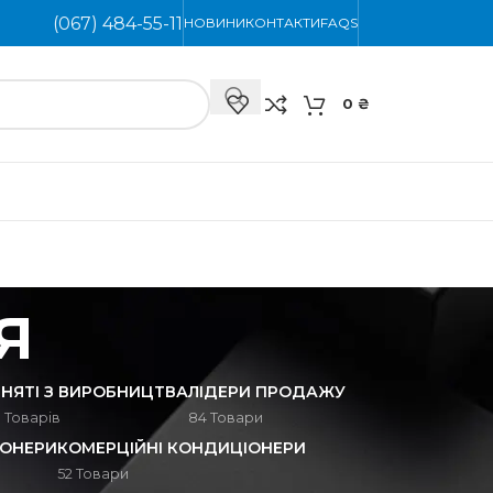
(067) 484-55-11
НОВИНИ
КОНТАКТИ
FAQS
0
₴
я
ЗНЯТІ З ВИРОБНИЦТВА
ЛІДЕРИ ПРОДАЖУ
 Товарів
84 Товари
ІОНЕРИ
КОМЕРЦІЙНІ КОНДИЦІОНЕРИ
52 Товари