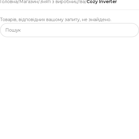
Головна
/
Магазин
/
Зняті з виробництва
/
Cozy Inverter
Товарів, відповідних вашому запиту, не знайдено.