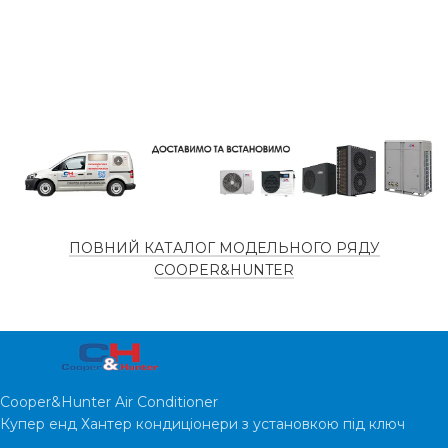
ПОВНИЙ КАТАЛОГ МОДЕЛЬНОГО РЯДУ
COOPER&HUNTER
Cooper&Hunter Air Conditioner
Купер енд Хантер кондиціонери з установкою під ключ