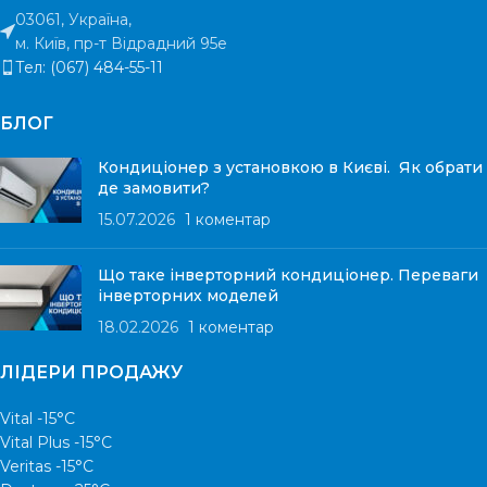
03061, Україна,
м. Київ, пр-т Відрадний 95е
Тел: (067) 484-55-11
БЛОГ
Кондиціонер з установкою в Києві. Як обрати
де замовити?
15.07.2026
1 коментар
Що таке інверторний кондиціонер. Переваги
інверторних моделей
18.02.2026
1 коментар
ЛІДЕРИ ПРОДАЖУ
Vital -15°С
Vital Plus -15°C
Veritas -15°С