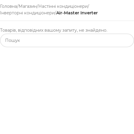
Головна
/
Магазин
/
Настінні кондиціонери
/
Інверторні кондиціонери
/
Air-Master Inverter
Товарів, відповідних вашому запиту, не знайдено.