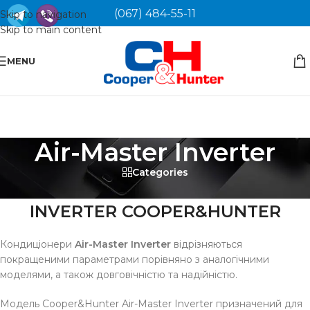
(067) 484-55-11
Skip to navigation
Skip to main content
MENU
Air-Master Inverter
Categories
КОНДИЦІОНЕР AIR-MASTER
INVERTER COOPER&HUNTER
Кондиціонери
Air-Master Inverter
відрізняються
покращеними параметрами порівняно з аналогічними
моделями, а також довговічністю та надійністю.
Модель Cooper&Hunter Air-Master Inverter призначений для