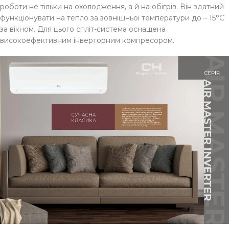
роботи не тільки на охолодження, а й на обігрів. Він здатний
функціонувати на тепло за зовнішньої температури до – 15°C
за вікном. Для цього спліт-система оснащена
високоефективним інверторним компресором.