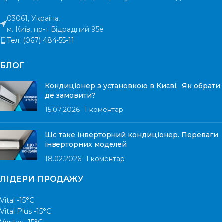
03061, Україна,
м. Київ, пр-т Відрадний 95е
Тел: (067) 484-55-11
БЛОГ
Кондиціонер з установкою в Києві. Як обрати
де замовити?
15.07.2026
1 коментар
Що таке інверторний кондиціонер. Переваги
інверторних моделей
18.02.2026
1 коментар
ЛІДЕРИ ПРОДАЖУ
Vital -15°С
Vital Plus -15°C