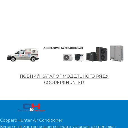
ПОВНИЙ КАТАЛОГ МОДЕЛЬНОГО РЯДУ
COOPER&HUNTER
Cooper&Hunter Air Conditioner
Купер енд Хантер кондиціонери з установкою під ключ