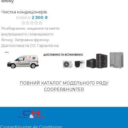
блоку
Чистка кондиціонерів
2 500
₴
3 000
₴
Розбирання, чищення та миття
внутрішнього і зовнішнього
блоку. Заправка фреону.
Діагностика та СО. Гарантія на
роботи.
ПОВНИЙ КАТАЛОГ МОДЕЛЬНОГО РЯДУ
COOPER&HUNTER
Cooper&Hunter Air Conditioner