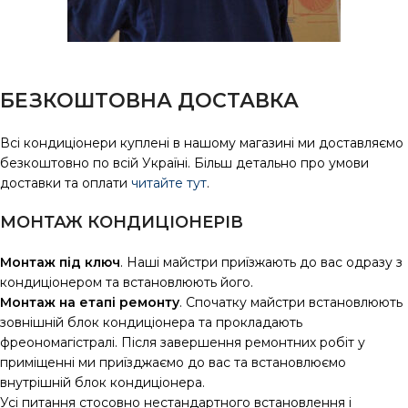
БЕЗКОШТОВНА ДОСТАВКА
Всі кондиціонери куплені в нашому магазині ми доставляємо
безкоштовно по всій Україні. Більш детально про умови
доставки та оплати
читайте тут
.
МОНТАЖ КОНДИЦІОНЕРІВ
Монтаж під ключ
. Наші майстри приїзжають до вас одразу з
кондиціонером та встановлюють його.
Монтаж на етапі ремонту
. Спочатку майстри встановлюють
зовнішній блок кондиціонера та прокладають
фреономагістралі. Після завершення ремонтних робіт у
приміщенні ми приїзджаємо до вас та встановлюємо
внутрішній блок кондиціонера.
Усі питання стосовно нестандартного встановлення і