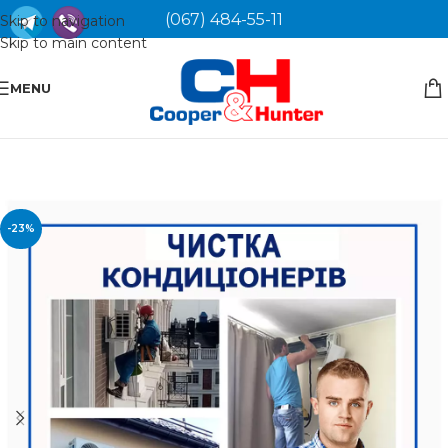
(067) 484-55-11
Skip to navigation
Skip to main content
MENU
-23%