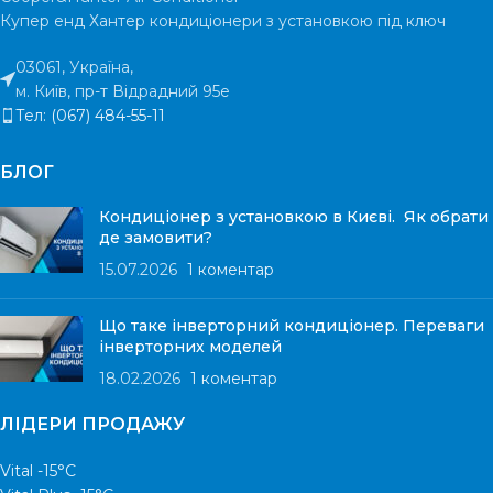
Купер енд Хантер кондиціонери з установкою під ключ
03061, Україна,
м. Київ, пр-т Відрадний 95е
Тел: (067) 484-55-11
БЛОГ
Кондиціонер з установкою в Києві. Як обрати
де замовити?
15.07.2026
1 коментар
Що таке інверторний кондиціонер. Переваги
інверторних моделей
18.02.2026
1 коментар
ЛІДЕРИ ПРОДАЖУ
Vital -15°С