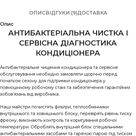
ОПИС
ВІДГУКИ (9)
ДОСТАВКА
Опис
АНТИБАКТЕРІАЛЬНА ЧИСТКА І
СЕРВІСНА ДІАГНОСТИКА
КОНДИЦІОНЕРА
Антибактеріальне чищення кондиціонера та сервісне
обслуговування необхідно замовляти щорічно перед
початком сезону для підтримки кондиціонера у
повноцінному робочому стані та забезпечення гарантійних
зобов’язань від виробника.
Наші майстри почистять фільтри, теплообмінники
внутрішнього та зовнішнього блоку, перевірять рівень тиску
фреону, виконають контроль та коригування робочої
температури. Оброблять внутрішній блок спеціальними
антибактеріальними засобами та гарячою парою під тиском