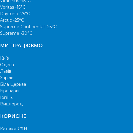
Vital Plus -15°C
Veritas -15°С
Daytona -25°С
Arctic -25°С
Supreme Continental -25°С
Supreme -30°С
МИ ПРАЦЮЄМО
Київ
Одеса
Львів
Харків
Біла Церква
Бровари
Ірпінь
Вишгород
КОРИСНЕ
Каталог C&H