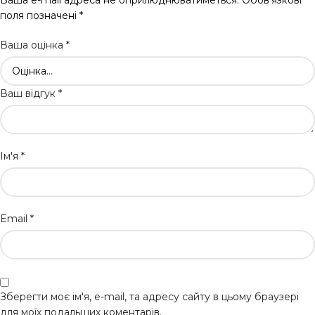
поля позначені
*
Ваша оцінка
*
Ваш відгук
*
Ім'я
*
Email
*
Зберегти моє ім'я, e-mail, та адресу сайту в цьому браузері
для моїх подальших коментарів.