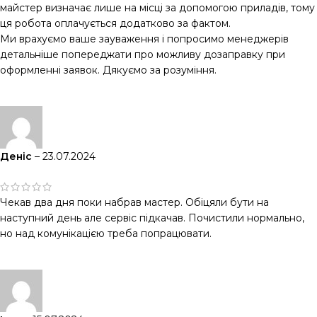
майстер визначає лише на місці за допомогою приладів, тому
ця робота оплачується додатково за фактом.
Ми врахуємо ваше зауваження і попросимо менеджерів
детальніше попереджати про можливу дозаправку при
оформленні заявок. Дякуємо за розуміння.
Деніс
–
23.07.2024
Чекав два дня поки набрав мастер. Обіцяли бути на
наступний день але сервіс підкачав. Почистили нормально,
но над комунікацією треба попрацювати.