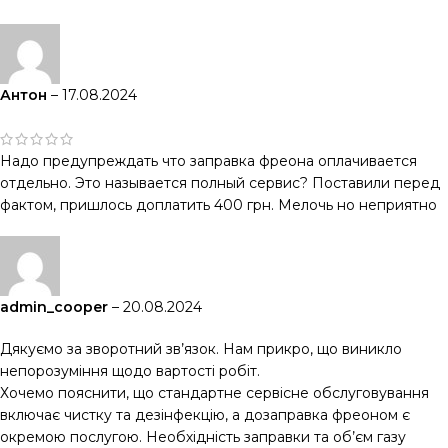
Антон
–
17.08.2024
Надо предупреждать что заправка фреона оплачивается
отдельно. Это называется полный сервис? Поставили перед
фактом, пришлось доплатить 400 грн. Мелочь но неприятно
admin_cooper
–
20.08.2024
Дякуємо за зворотний зв’язок. Нам прикро, що виникло
непорозуміння щодо вартості робіт.
Хочемо пояснити, що стандартне сервісне обслуговування
включає чистку та дезінфекцію, а дозаправка фреоном є
окремою послугою. Необхідність заправки та об’єм газу