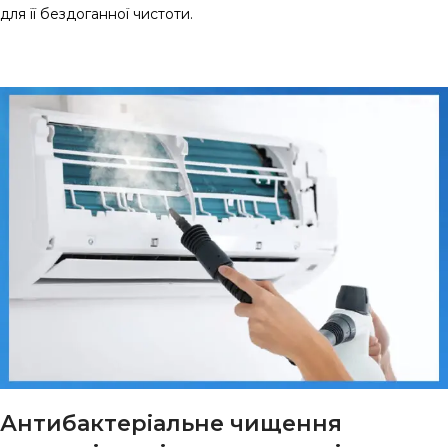
для її бездоганної чистоти.
Антибактеріальне чищення