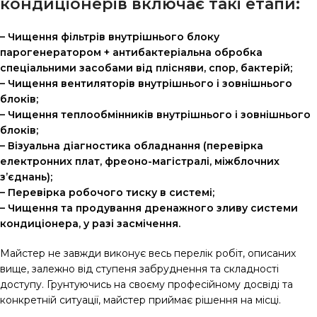
кондиціонерів включає такі етапи:
– Чищення фільтрів внутрішнього блоку
парогенератором + антибактеріальна обробка
спеціальними засобами від плісняви, спор, бактерій;
– Чищення вентиляторів внутрішнього і зовнішнього
блоків;
– Чищення теплообмінників внутрішнього і зовнішнього
блоків;
– Візуальна діагностика обладнання (перевірка
електронних плат, фреоно-магістралі, міжблочних
з’єднань);
– Перевірка робочого тиску в системі;
– Чищення та продування дренажного зливу системи
кондиціонера, у разі засмічення.
Майстер не завжди виконує весь перелік робіт, описаних
вище, залежно від ступеня забруднення та складності
доступу. Грунтуючись на своєму професійному досвіді та
конкретній ситуації, майстер приймає рішення на місці.