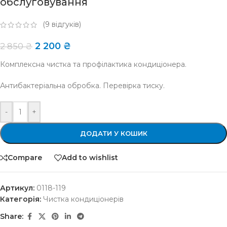
обслуговування
(
9
відгуків)
2 200
₴
2 850
₴
Комплексна чистка та профілактика кондиціонера.
Антибактеріальна обробка. Перевірка тиску.
-
+
ДОДАТИ У КОШИК
Compare
Add to wishlist
Артикул:
0118-119
Категорія:
Чистка кондиціонерів
Share: