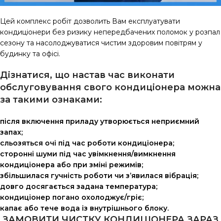
Цей комплекс робіт дозволить Вам експлуатувати
кондиціонери без ризику непередбачених поломок у розпал
сезону та насолоджуватися чистим здоровим повітрям у
будинку та офісі.
Дізнатися, що настав час виконати
обслуговування свого кондиціонера можна
за такими ознаками:
після включення приладу утворюється неприємний
запах;
сльозяться очі під час роботи кондиціонера;
сторонні шуми під час увімкнення/вимкнення
кондиціонера або при зміні режимів;
збільшилася гучність роботи чи з’явилася вібрація;
довго досягається задана температура;
кондиціонер погано охолоджує/гріє;
капає або тече вода із внутрішнього блоку.
ЗАМОВИТИ ЧИСТКУ КОНДИЦІОНЕРА ЗАРАЗ