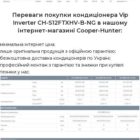
Переваги покупки кондиціонера Vip
Inverter CH-S12FTXHV-B-NG в нашому
інтернет-магазині Сooper-Hunter:
мінімальна інтернет ціна;
лише оригінальна продукція з офіційною гарантією;
безкоштовна доставка кондиціонерів по Україні;
професійний монтаж з гарантією та знижки при купівлі
техніки у нас.