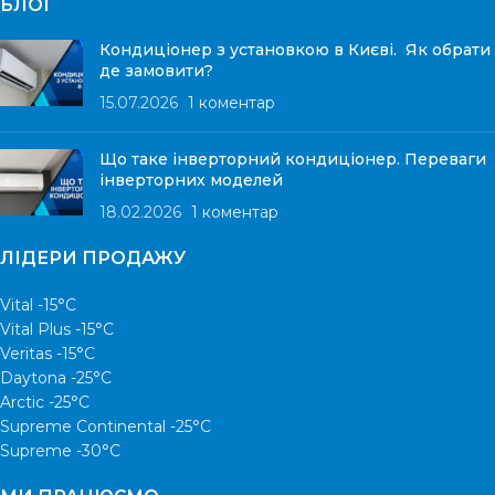
БЛОГ
Кондиціонер з установкою в Києві. Як обрати
де замовити?
15.07.2026
1 коментар
Що таке інверторний кондиціонер. Переваги
інверторних моделей
18.02.2026
1 коментар
ЛІДЕРИ ПРОДАЖУ
Vital -15°С
Vital Plus -15°C
Veritas -15°С
Daytona -25°С
Arctic -25°С
Supreme Continental -25°С
Supreme -30°С