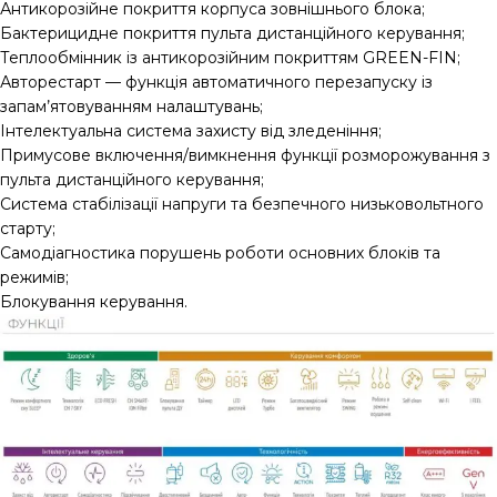
Антикорозійне покриття корпуса зовнішнього блока;
Бактерицидне покриття пульта дистанційного керування;
Теплообмінник із антикорозійним покриттям GREEN-FIN;
Авторестарт — функція автоматичного перезапуску із
запам’ятовуванням налаштувань;
Інтелектуальна система захисту від зледеніння;
Примусове включення/вимкнення функції розморожування з
пульта дистанційного керування;
Система стабілізації напруги та безпечного низьковольтного
старту;
Самодіагностика порушень роботи основних блоків та
режимів;
Блокування керування.