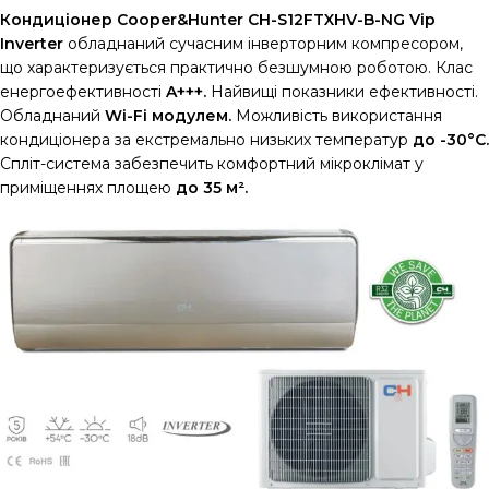
Кондиціонер Cooper&Hunter CH-S12FTXHV-B-NG Vip
Inverter
обладнаний сучасним інверторним компресором,
що характеризується практично безшумною роботою. Клас
енергоефективності
A+++.
Найвищі показники ефективності.
Обладнаний
Wi-Fi модулем.
Можливість використання
кондиціонера за екстремально низьких температур
до -30°С.
Спліт-система забезпечить комфортний мікроклімат у
приміщеннях площею
до 35 м².