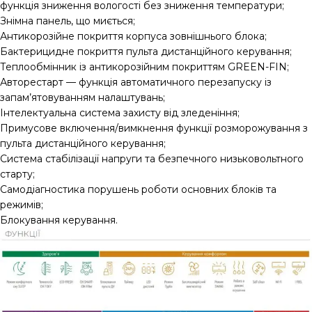
функція зниження вологості без зниження температури;
Знімна панель, що миється;
Антикорозійне покриття корпуса зовнішнього блока;
Бактерицидне покриття пульта дистанційного керування;
Теплообмінник із антикорозійним покриттям GREEN-FIN;
Авторестарт — функція автоматичного перезапуску із
запам’ятовуванням налаштувань;
Інтелектуальна система захисту від зледеніння;
Примусове включення/вимкнення функції розморожування з
пульта дистанційного керування;
Система стабілізації напруги та безпечного низьковольтного
старту;
Самодіагностика порушень роботи основних блоків та
режимів;
Блокування керування.