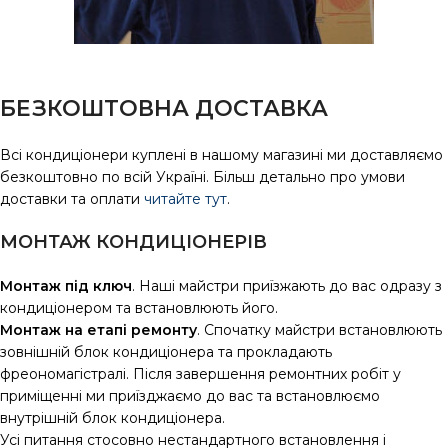
БЕЗКОШТОВНА ДОСТАВКА
Всі кондиціонери куплені в нашому магазині ми доставляємо
безкоштовно по всій Україні. Більш детально про умови
доставки та оплати
читайте тут
.
МОНТАЖ КОНДИЦІОНЕРІВ
Монтаж під ключ
. Наші майстри приїзжають до вас одразу з
кондиціонером та встановлюють його.
Монтаж на етапі ремонту
. Спочатку майстри встановлюють
зовнішній блок кондиціонера та прокладають
фреономагістралі. Після завершення ремонтних робіт у
приміщенні ми приїзджаємо до вас та встановлюємо
внутрішній блок кондиціонера.
Усі питання стосовно нестандартного встановлення і