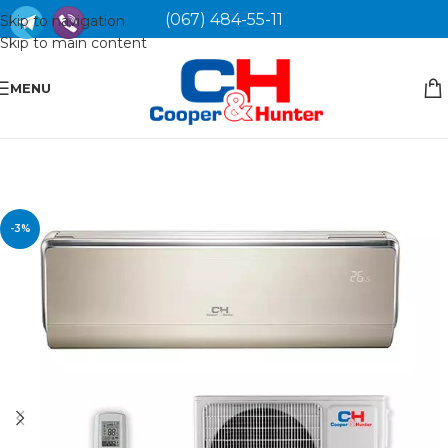
(067) 484-55-11
Skip to navigation
Skip to main content
MENU
-3%