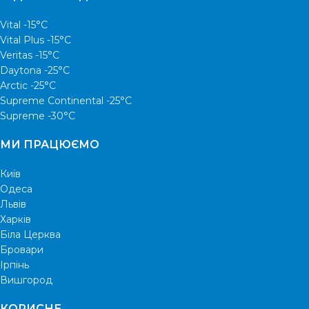
Vital -15°С
Vital Plus -15°C
Veritas -15°С
Daytona -25°С
Arctic -25°С
Supreme Continental -25°С
Supreme -30°С
МИ ПРАЦЮЄМО
Київ
Одеса
Львів
Харків
Біла Церква
Бровари
Ірпінь
Вишгород
КОРИСНЕ