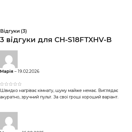
Відгуки (3)
3 відгуки для
CH-S18FTXHV-B
Марія
–
19.02.2026
Швидко нагріває кімнату, шуму майже немає. Виглядає
акуратно, зручний пульт. За свої гроші хороший варіант.