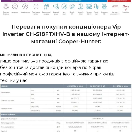
Переваги покупки кондиціонера Vip
Inverter CH-S18FTXHV-B в нашому інтернет-
магазині Сooper-Hunter:
мінімальна інтернет ціна;
лише оригінальна продукція з офіційною гарантією;
безкоштовна доставка кондиціонерів по Україні;
професійний монтаж з гарантією та знижки при купівлі
техніки у нас.