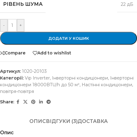
РІВЕНЬ ШУМА
22 дБ
-
+
ДОДАТИ У КОШИК
Compare
Add to wishlist
Артикул:
1020-20103
Категорії:
Vip Inverter
,
Інверторні кондиціонери
,
Інверторні
кондиціонери 18000BTU/h до 50 м²
,
Настінні кондиціонери
,
повітря-повітря
Share:
ОПИС
ВІДГУКИ (3)
ДОСТАВКА
Опис