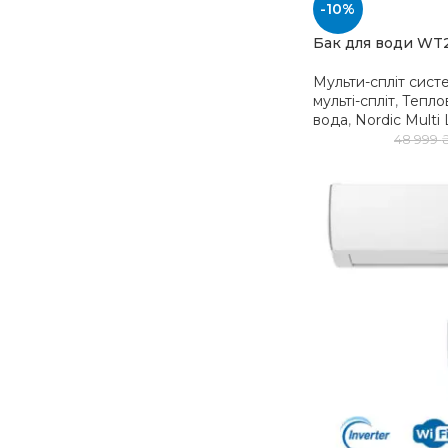
-10%
Бак для води W
Мульти-спліт сист
мульті-спліт
,
Тепло
вода
,
Nordic Multi
48 999