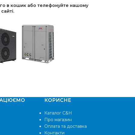
його в кошик або телефонуйте нашому
сайті.
РАЦЮЄМО
КОРИСНЕ
Каталог C&H
Про магазин
Оплата та доставка
Контакти