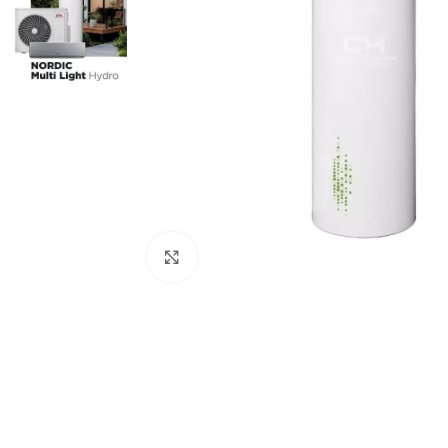
Click to enlarge