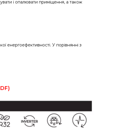
увати і опалювати приміщення, а також
кої енергоефективності. У порівнянні з
DF)