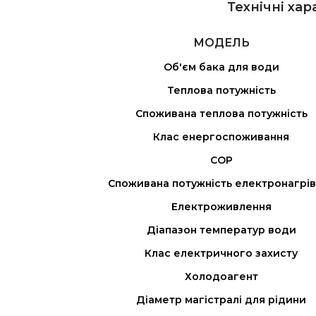
Технічні ха
МОДЕЛЬ
Об'єм бака для води
Теплова потужність
Споживана теплова потужність
Клас енергоспоживання
COP
Споживана потужність електронагрі
Електроживлення
Діапазон температур води
Клас електричного захисту
Холодоагент
Діаметр магістралі для рідини