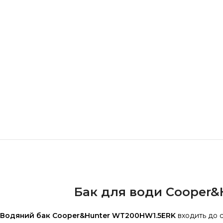
Бак для води Cooper&H
Водяний бак Cooper&Hunter WT200HW1.5ERK
входить до 