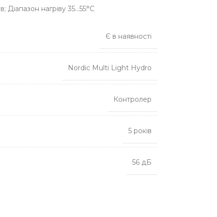
в; Діапазон нагріву 35…55°C
Є в наявності
Nordic Multi Light Hydro
Контролер
5 років
56 дБ