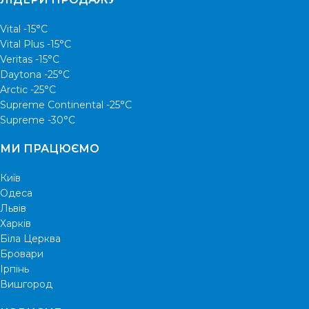
Vital -15°С
Vital Plus -15°C
Veritas -15°С
Daytona -25°С
Arctic -25°С
Supreme Continental -25°С
Supreme -30°С
МИ ПРАЦЮЄМО
Київ
Одеса
Львів
Харків
Біла Церква
Бровари
Ірпінь
Вишгород