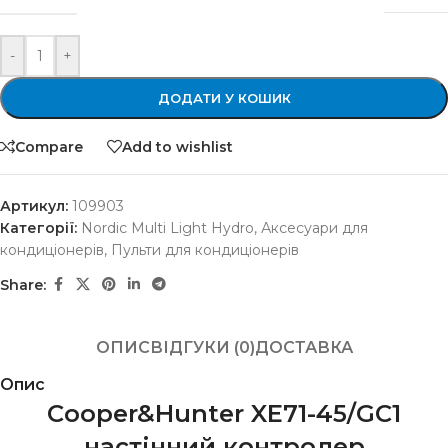
-
+
ДОДАТИ У КОШИК
Compare
Add to wishlist
Артикул:
109903
Категорії:
Nordic Multi Light Hydro
,
Аксесуари для
кондиціонерів
,
Пульти для кондиціонерів
Share:
ОПИС
ВІДГУКИ (0)
ДОСТАВКА
Опис
Cooper&Hunter XE71-45/GC1
настінний контролер