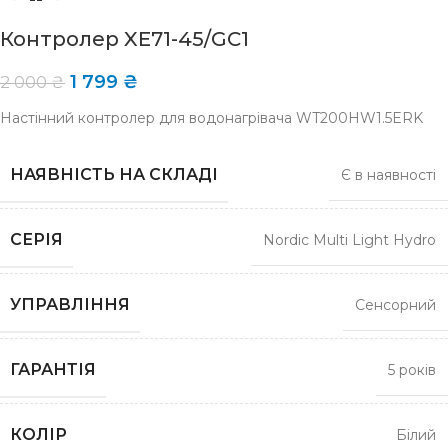
Контролер XE71-45/GC1
1 799
₴
2 000
₴
Настінний контролер для водонагрівача WT200HW1.5ERK
НАЯВНІСТЬ НА СКЛАДІ
Є в наявності
СЕРІЯ
Nordic Multi Light Hydro
УПРАВЛІННЯ
Сенсорний
ГАРАНТІЯ
5 років
КОЛІР
Білий