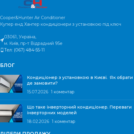
ГАРАНТІЯ
1 рік
Cooper&Hunter Air Conditioner
Купер енд Хантер кондиціонери з установкою під ключ
03061, Україна,
м. Київ, пр-т Відрадний 95е
Тел: (067) 484-55-11
БЛОГ
Кондиціонер з установкою в Києві. Як обрати
де замовити?
15.07.2026
1 коментар
Що таке інверторний кондиціонер. Переваги
інверторних моделей
18.02.2026
1 коментар
ЛІДЕРИ ПРОДАЖУ