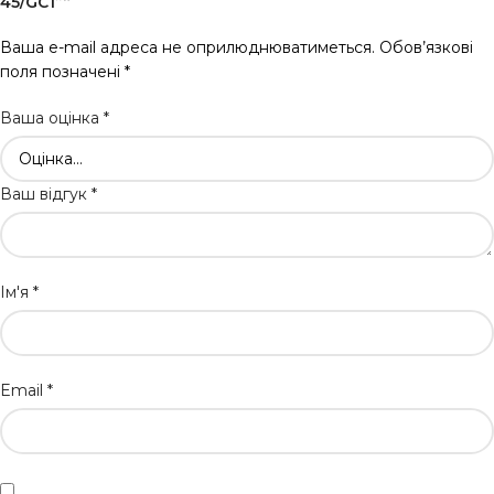
45/GC1”“
Ваша e-mail адреса не оприлюднюватиметься.
Обов’язкові
поля позначені
*
Ваша оцінка
*
Ваш відгук
*
Ім'я
*
Email
*