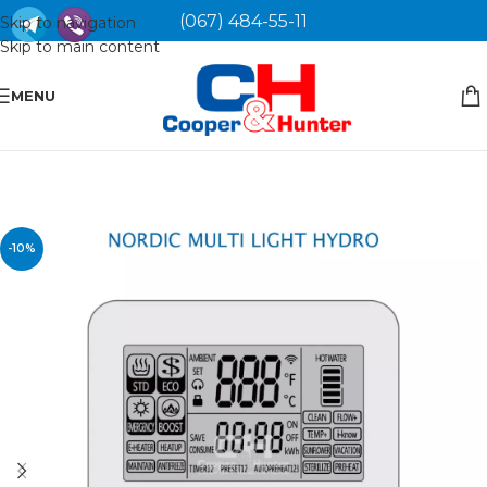
(067) 484-55-11
Skip to navigation
Skip to main content
MENU
-10%