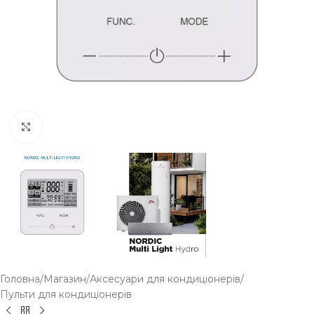
Click to enlarge
Головна
/
Магазин
/
Аксесуари для кондиціонерів
/
Пульти для кондиціонерів