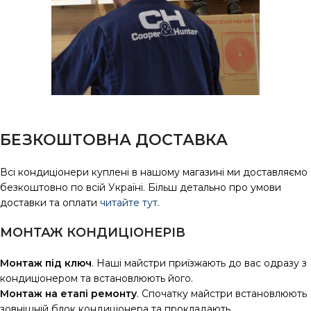
БЕЗКОШТОВНА ДОСТАВКА
Всі кондиціонери куплені в нашому магазині ми доставляємо
безкоштовно по всій Україні. Більш детально про умови
доставки та оплати
читайте тут
.
МОНТАЖ КОНДИЦІОНЕРІВ
Монтаж під ключ
. Наші майстри приїзжають до вас одразу з
кондиціонером та встановлюють його.
Монтаж на етапі ремонту
. Спочатку майстри встановлюють
зовнішній блок кондиціонера та прокладають