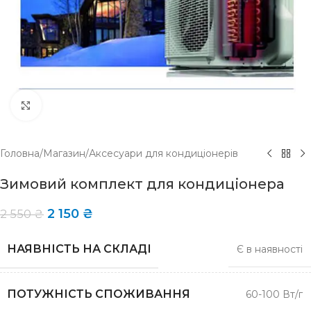
Click to enlarge
Головна
/
Магазин
/
Аксесуари для кондиціонерів
Зимовий комплект для кондиціонера
2 150
₴
2 550
₴
НАЯВНІСТЬ НА СКЛАДІ
Є в наявності
ПОТУЖНІСТЬ СПОЖИВАННЯ
60-100 Вт/г