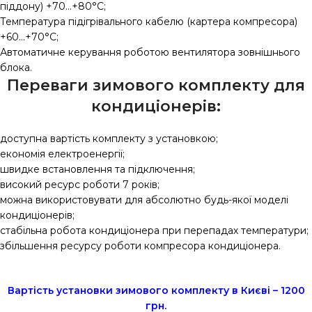
піддону) +70…+80°С;
Температура підігрівального кабелю (картера компресора)
+60…+70°С;
Автоматичне керування роботою вентилятора зовнішнього
блока.
Переваги зимового комплекту для
кондиціонерів:
доступна вартість комплекту з установкою;
економія електроенергії;
швидке встановлення та підключення;
високий ресурс роботи 7 років;
можна використовувати для абсолютно будь-якої моделі
кондиціонерів;
стабільна робота кондиціонера при перепадах температури;
збільшення ресурсу роботи компресора кондиціонера.
Вартість установки зимового комплекту в Києві – 1200
грн.