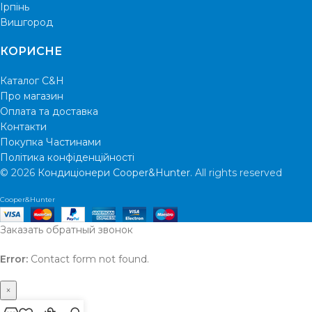
Ірпінь
Вишгород
КОРИСНЕ
Каталог C&H
Про магазин
Оплата та доставка
Контакти
Покупка Частинами
Політика конфіденційності
© 2026
Кондиціонери Cooper&Hunter
. All rights reserved
Cooper&Hunter
Заказать обратный звонок
Error:
Contact form not found.
×