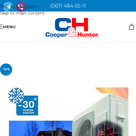
(067) 484-55-11
Skip to navigation
Skip to main content
MENU
-16%