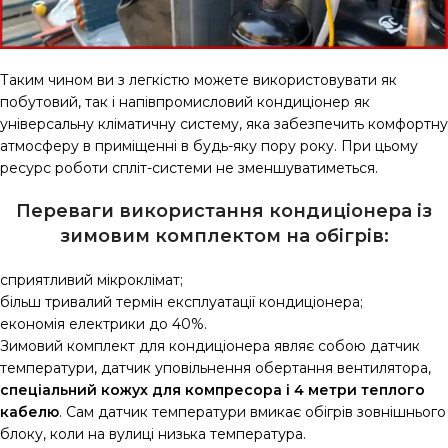
Таким чином ви з легкістю можете використовувати як
побутовий, так і напівпромисловий кондиціонер як
універсальну кліматичну систему, яка забезпечить комфортну
атмосферу в приміщенні в будь-яку пору року. При цьому
ресурс роботи спліт-системи не зменшуватиметься.
Переваги використання кондиціонера із
зимовим комплектом на обігрів:
сприятливий мікроклімат;
більш тривалий термін експлуатації кондиціонера;
економія електрики до 40%.
Зимовий комплект для кондиціонера являє собою датчик
температури, датчик уповільнення обертання вентилятора,
спеціальний кожух для компресора і 4 метри теплого
кабелю
. Сам датчик температури вмикає обігрів зовнішнього
блоку, коли на вулиці низька температура.