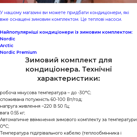
У нашому магазині ви можете придбати кондиціонери, які
вже оснащені зимовим комплектом. Це теплові насоси.
Найпопулярніші кондиціонери із зимовим комплектом:
Nordic
Arctic
Nordic Premium
Зимовий комплект для
кондиціонера. Технічні
характеристики:
робоча мінусова температура – до -30°С;
споживана потужність 60-100 Вт/год;
напруга живлення ~220 В 50 Гц;
вага 0.55 кг;
Автоматичне ввімкнення зимового комплекту за температури
0°С;
Температура підігрівального кабелю (теплообмінника і