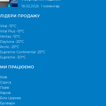
18.02.2026
1 коментар
ЛІДЕРИ ПРОДАЖУ
Vital -15°С
Vital Plus -15°C
Veritas -15°С
Daytona -25°С
Arctic -25°С
Supreme Continental -25°С
Supreme -30°С
МИ ПРАЦЮЄМО
Київ
Одеса
Львів
Харків
Біла Церква
Бровари