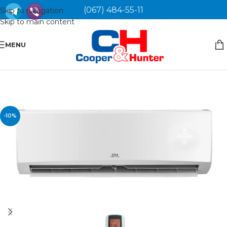
(067) 484-55-11
Skip to navigation
Skip to main content
MENU
-10%