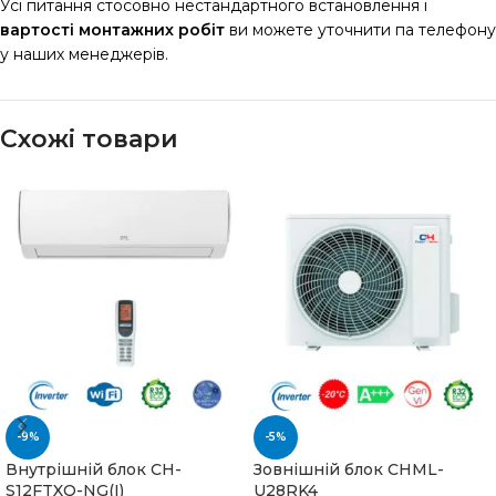
Усі питання стосовно нестандартного встановлення і
вартості монтажних робіт
ви можете уточнити па телефону
у наших менеджерів.
Схожі товари
-9%
-5%
Внутрішній блок CH-
Зовнішній блок CHML-
S12FTXQ-NG(I)
U28RK4