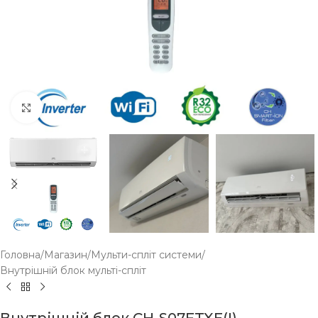
Click to enlarge
Головна
/
Магазин
/
Мульти-спліт системи
/
Внутрішній блок мульті-спліт