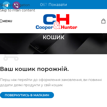
0
6
7
Показати
Skip to navigation
Skip to main content
MENU
КОШИК
Ваш кошик порожній.
Перш ніж перейти до оформлення замовлення, ви повинні
додати деякі продукти у свій кошик
ПОВЕРНУТИСЬ В МАГАЗИН