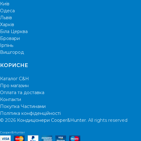
Київ
Одеса
Львів
Харків
Біла Церква
Бровари
Ірпінь
Вишгород
КОРИСНЕ
Каталог C&H
Про магазин
Оплата та доставка
Контакти
Покупка Частинами
Політика конфіденційності
© 2026
Кондиціонери Cooper&Hunter
. All rights reserved
Cooper&Hunter