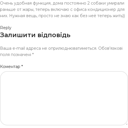
Очень удобная функция, дома постоянно 2 собаки умирали
раньше от жары, теперь включаю с офиса кондиционер для
них. Нужная вещь, просто не знаю как без неё теперь жить))
Reply
Залишити відповідь
Ваша e-mail адреса не оприлюднюватиметься.
Обов’язкові
поля позначені
*
Коментар
*