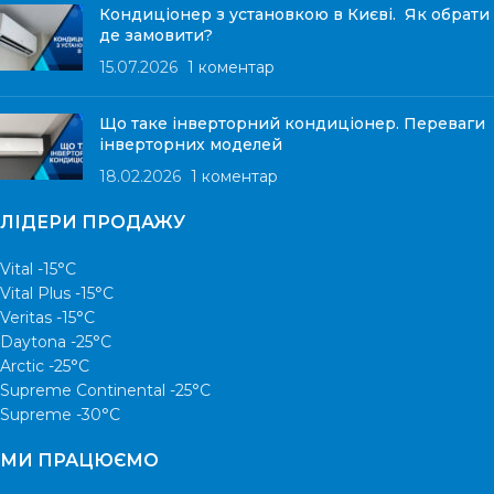
Кондиціонер з установкою в Києві. Як обрати
де замовити?
15.07.2026
1 коментар
Що таке інверторний кондиціонер. Переваги
інверторних моделей
18.02.2026
1 коментар
ЛІДЕРИ ПРОДАЖУ
Vital -15°С
Vital Plus -15°C
Veritas -15°С
Daytona -25°С
Arctic -25°С
Supreme Continental -25°С
Supreme -30°С
МИ ПРАЦЮЄМО