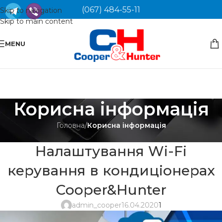
(067) 484-55-11
Skip to navigation
Skip to main content
MENU
Корисна інформація
Головна
/
Корисна інформація
КОРИСНА ІНФОРМАЦІЯ
Налаштування Wi-Fi
керування в кондиціонерах
Cooper&Hunter
admin_cooper
16.04.2020
1