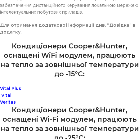
забезпечення дистанційного керування локальною мережею
інтелектуальних побутових приладів.
Для отримання додаткової інформації див. “Довідка” в
додатку.
Кондиціонери Cooper&Hunter,
оснащені WiFi модулем, працюють
на тепло за зовнішньої температури
до -15°C:
Vital Plus
Vital
Veritas
Кондиціонери Cooper&Hunter,
оснащені Wi-Fi модулем, працюють
на тепло за зовнішньої температури
до -25°C: