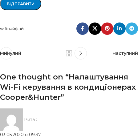
wifi
вайфай
Минулий
Наступний
One thought on “
Налаштування
Wi-Fi керування в кондиціонерах
Cooper&Hunter
”
Рита
:
03.05.2020 о 09:37