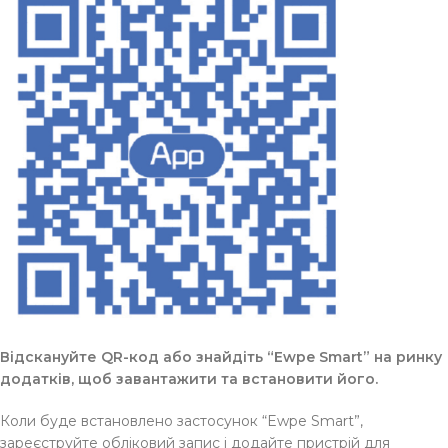
Відскануйте QR-код або знайдіть “Ewpe Smart” на ринку
додатків, щоб завантажити та встановити його.
Коли буде встановлено застосунок “Ewpe Smart”,
зареєструйте обліковий запис і додайте пристрій для