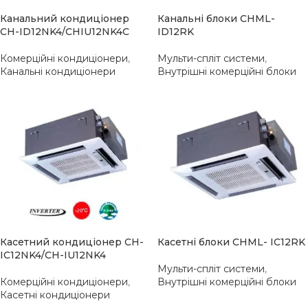
Канальний кондиціонер
Канальні блоки CHML-
CH-ID12NK4/CHIU12NK4С
ID12RK
Комерційні кондиціонери
,
Мульти-спліт системи
,
Канальні кондиціонери
Внутрішні комерційні блоки
Касетний кондиціонер CH-
Касетні блоки CHML- IC12RK
IC12NK4/CH-IU12NK4
Мульти-спліт системи
,
Комерційні кондиціонери
,
Внутрішні комерційні блоки
Касетні кондиціонери