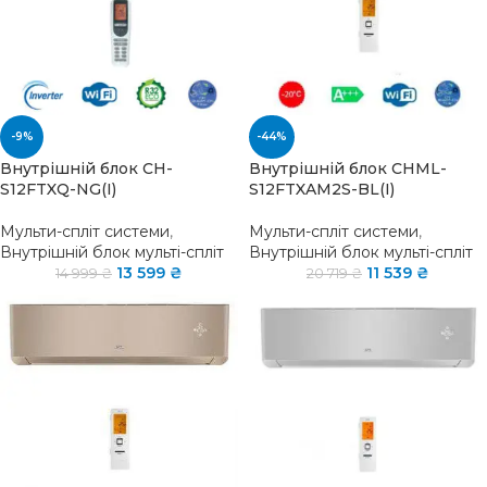
-9%
-44%
Внутрішній блок CH-
Внутрішній блок CHML-
S12FTXQ-NG(I)
S12FTXAM2S-BL(I)
Мульти-спліт системи
,
Мульти-спліт системи
,
Внутрішній блок мульті-спліт
Внутрішній блок мульті-спліт
13 599
₴
11 539
₴
14 999
₴
20 719
₴