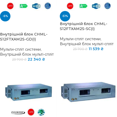
-6%
-51%
Внутрішній блок CHML-
SOLD OUT
S12FTXAM2S-SC(I)
Внутрішній блок CHML-
Мульти-спліт системи
,
S12FTXAM2S-GD(I)
Внутрішній блок мульті-спліт
11 539
₴
Мульти-спліт системи
,
23 700
₴
Внутрішній блок мульті-спліт
22 340
₴
23 700
₴