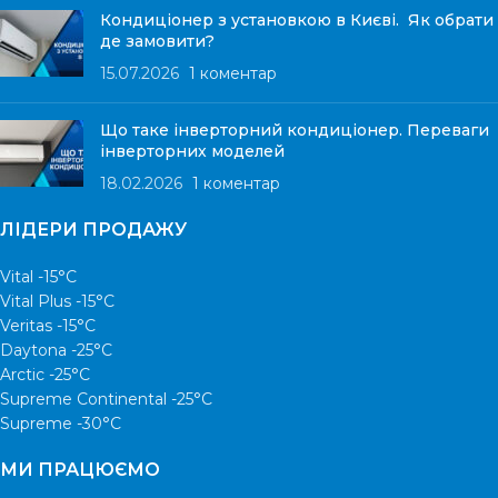
Кондиціонер з установкою в Києві. Як обрати
де замовити?
15.07.2026
1 коментар
Що таке інверторний кондиціонер. Переваги
інверторних моделей
18.02.2026
1 коментар
ЛІДЕРИ ПРОДАЖУ
Vital -15°С
Vital Plus -15°C
Veritas -15°С
Daytona -25°С
Arctic -25°С
Supreme Continental -25°С
Supreme -30°С
МИ ПРАЦЮЄМО