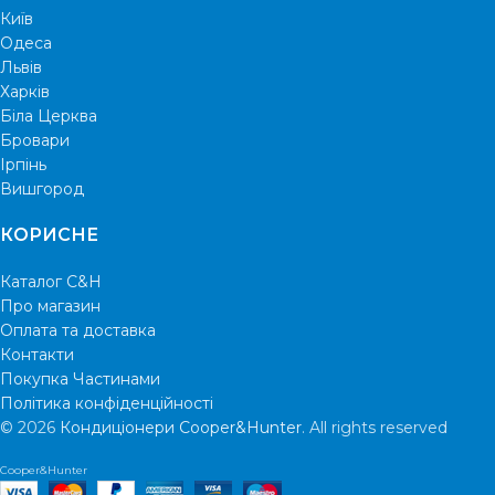
Київ
Одеса
Львів
Харків
Біла Церква
Бровари
Ірпінь
Вишгород
КОРИСНЕ
Каталог C&H
Про магазин
Оплата та доставка
Контакти
Покупка Частинами
Політика конфіденційності
© 2026
Кондиціонери Cooper&Hunter
. All rights reserved
Cooper&Hunter