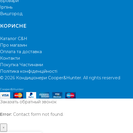
Бровари
Ірпінь
Вишгород
КОРИСНЕ
Каталог C&H
Про магазин
Оплата та доставка
Контакти
Покупка Частинами
Політика конфіденційності
© 2026
Кондиціонери Cooper&Hunter
. All rights reserved
Cooper&Hunter
Заказать обратный звонок
Error:
Contact form not found.
×