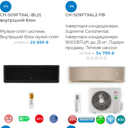
-5%
-3%
CH-S09FTXAL-BL(I)
CH-S09FTXAL2-FB
внутрішній блок
Інверторні кондиціонери
,
Мульти-спліт системи
,
Supreme Continental
,
Внутрішній блок мульті-спліт
Інверторні кондиціонери
20 699
₴
9000BTU/h до 25 м²
,
Лідери
21 899
₴
продажу
,
Теплові насоси
34 799
₴
35 999
₴