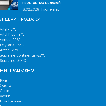
інверторних моделей
18.02.2026
1 коментар
ЛІДЕРИ ПРОДАЖУ
Vital -15°С
Vital Plus -15°C
Veritas -15°С
Daytona -25°С
Arctic -25°С
Supreme Continental -25°С
Supreme -30°С
МИ ПРАЦЮЄМО
Київ
Одеса
Львів
Харків
Біла Церква