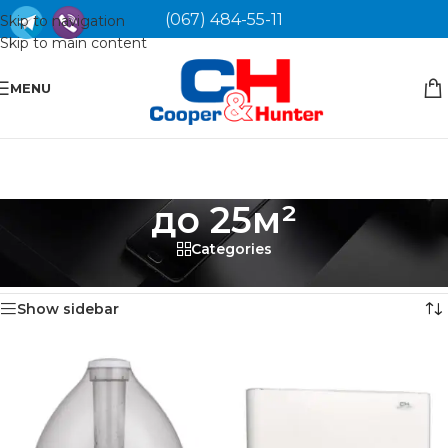
(067) 484-55-11
Skip to navigation
Skip to main content
MENU
до 25м²
Categories
Головна
/
Товар Площа приміщення
/
до 25м²
Показано 1–12 із 35
Show sidebar