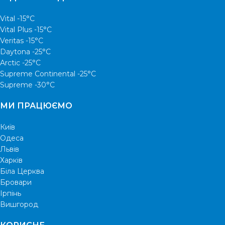
Vital -15°С
Vital Plus -15°C
Veritas -15°С
Daytona -25°С
Arctic -25°С
Supreme Continental -25°С
Supreme -30°С
МИ ПРАЦЮЄМО
Київ
Одеса
Львів
Харків
Біла Церква
Бровари
Ірпінь
Вишгород