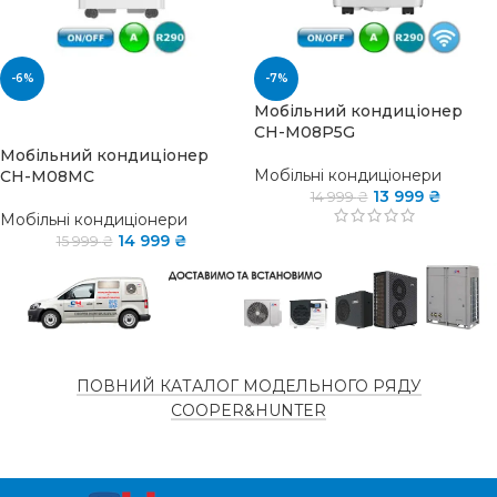
-6%
-7%
Мобільний кондиціонер
SOLD OUT
CH-M08P5G
Мобільний кондиціонер
Мобільні кондиціонери
CH-M08MC
13 999
₴
14 999
₴
Мобільні кондиціонери
14 999
₴
15 999
₴
ПОВНИЙ КАТАЛОГ МОДЕЛЬНОГО РЯДУ
COOPER&HUNTER