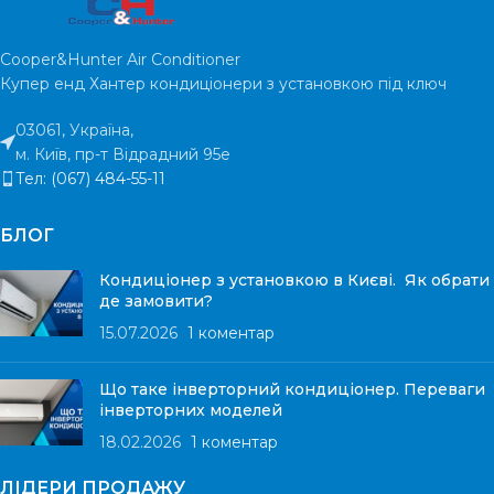
Cooper&Hunter Air Conditioner
Купер енд Хантер кондиціонери з установкою під ключ
03061, Україна,
м. Київ, пр-т Відрадний 95е
Тел: (067) 484-55-11
БЛОГ
Кондиціонер з установкою в Києві. Як обрати
де замовити?
15.07.2026
1 коментар
Що таке інверторний кондиціонер. Переваги
інверторних моделей
18.02.2026
1 коментар
ЛІДЕРИ ПРОДАЖУ