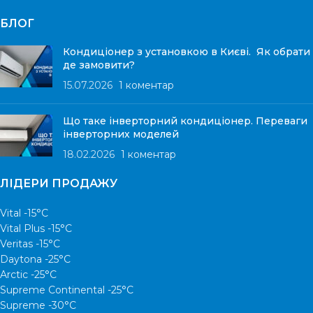
БЛОГ
Кондиціонер з установкою в Києві. Як обрати
де замовити?
15.07.2026
1 коментар
Що таке інверторний кондиціонер. Переваги
інверторних моделей
18.02.2026
1 коментар
ЛІДЕРИ ПРОДАЖУ
Vital -15°С
Vital Plus -15°C
Veritas -15°С
Daytona -25°С
Arctic -25°С
Supreme Continental -25°С
Supreme -30°С