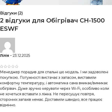
Відгуки (2)
2 відгуки для
Обігрівач CH-1500
ESWF
Лілія
–
23.12.2025
Менеджер порадив для спальні цю модель. І ми задоволені
покупкою. Потужності вистачає з запасом, виставили
комфортну температуру, і автоматика сама вмикає/вимикає
обігрівач. Дуже зручно керувати через Wi‑Fi, особливо коли
не хочеться вставати з ліжка. Не пересушує повітря,
сторонніх запахів немає. Доставили швидко, все працює
відмінно.