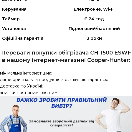
Керування
Електронне, Wi-Fi
Таймер
Є 24 год
Установка
Підлоговий/настінний
Офіційна гарантія
3 роки
Переваги покупки обігрівача CH-1500 ESWF
в нашому інтернет-магазині Сooper-Hunter:
мінімальна інтернет ціна;
лише оригінальна продукція з офіційною гарантією;
доставка по Україні;
знижки постійним клієнтам.