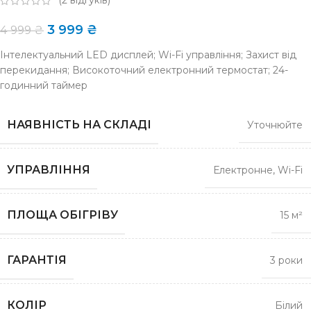
(
2
відгуків)
3 999
₴
4 999
₴
Інтелектуальний LED дисплей; Wi-Fi управління; Захист від
перекидання; Високоточний електронний термостат; 24-
годинний таймер
НАЯВНІСТЬ НА СКЛАДІ
Уточнюйте
УПРАВЛІННЯ
Електронне, Wi-Fi
ПЛОЩА ОБІГРІВУ
15 м²
ГАРАНТІЯ
3 роки
КОЛІР
Білий