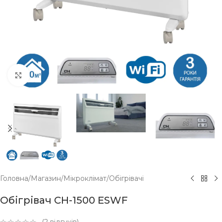
Click to enlarge
Головна
/
Магазин
/
Мікроклімат
/
Обігрівачі
Обігрівач CH-1500 ESWF