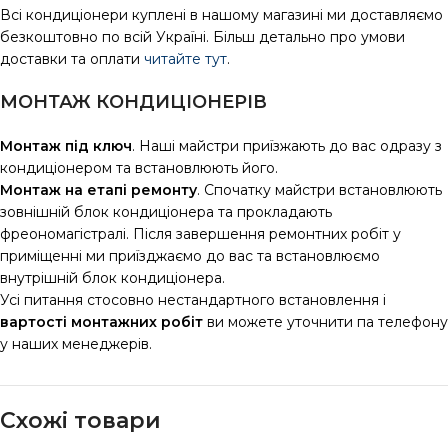
Всі кондиціонери куплені в нашому магазині ми доставляємо
безкоштовно по всій Україні. Більш детально про умови
доставки та оплати
читайте тут
.
МОНТАЖ КОНДИЦІОНЕРІВ
Монтаж під ключ
. Наші майстри приїзжають до вас одразу з
кондиціонером та встановлюють його.
Монтаж на етапі ремонту
. Спочатку майстри встановлюють
зовнішній блок кондиціонера та прокладають
фреономагістралі. Після завершення ремонтних робіт у
приміщенні ми приїзджаємо до вас та встановлюємо
внутрішній блок кондиціонера.
Усі питання стосовно нестандартного встановлення і
вартості монтажних робіт
ви можете уточнити па телефону
у наших менеджерів.
Схожі товари