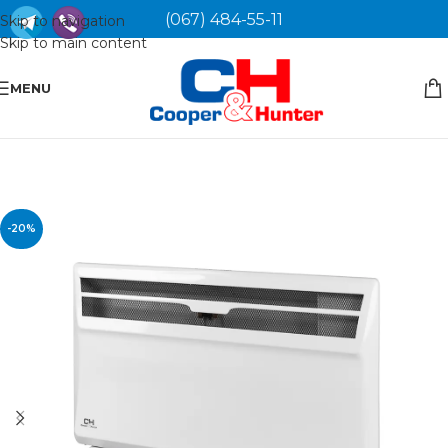
(067) 484-55-11
Skip to navigation
Skip to main content
MENU
-20%