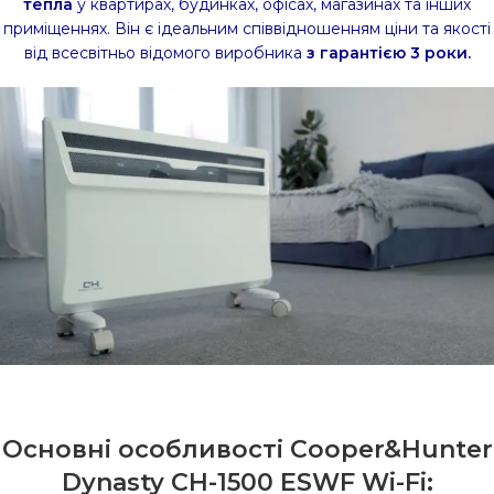
тепла
у квартирах, будинках, офісах, магазинах та інших
приміщеннях. Він є ідеальним співвідношенням ціни та якості
від всесвітньо відомого виробника
з гарантією 3 роки.
Основні особливості Cooper&Hunter
Dynasty CH-1500 ESWF Wi-Fi: