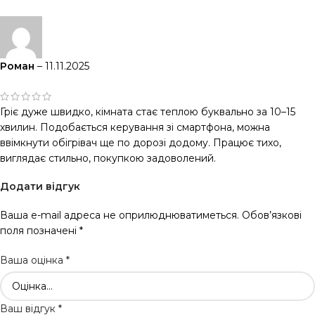
Роман
–
11.11.2025
Гріє дуже швидко, кімната стає теплою буквально за 10–15
хвилин. Подобається керування зі смартфона, можна
ввімкнути обігрівач ще по дорозі додому. Працює тихо,
виглядає стильно, покупкою задоволений.
Додати відгук
Ваша e-mail адреса не оприлюднюватиметься.
Обов’язкові
поля позначені
*
Ваша оцінка
*
Ваш відгук
*