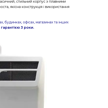
асичний, стильний корпус з плавними
оста, якісна конструкція і використання
х, будинках, офісах, магазинах та інших
 гарантією 3 роки.