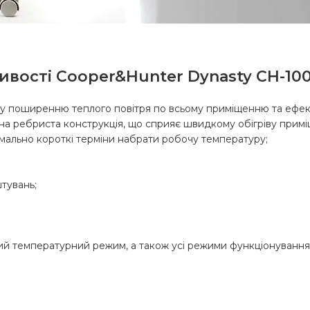
ивості Cooper&Hunter Dynasty CH-100
 поширенню теплого повітря по всьому приміщенню та ефекти
бна ребриста конструкція, що сприяє швидкому обігріву прим
имально короткі терміни набрати робочу температуру;
тувань;
ий температурний режим, а також усі режими функціонування