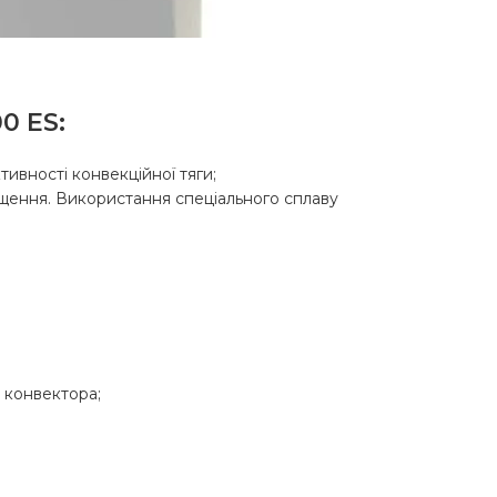
0 ES:
вності конвекційної тяги;
іщення. Використання спеціального сплаву
 конвектора;