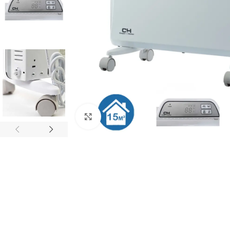
Click to enlarge