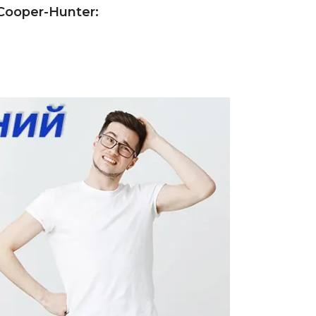
Сooper-Hunter: