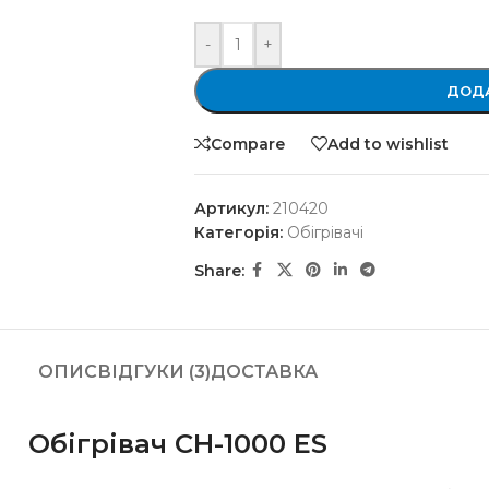
-
+
ДОДА
Compare
Add to wishlist
Артикул:
210420
Категорія:
Обігрівачі
Share:
ОПИС
ВІДГУКИ (3)
ДОСТАВКА
Обігрівач CH-1000 ES