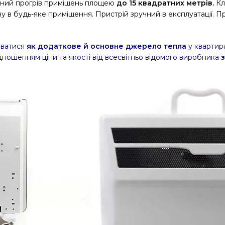
ний прогрів приміщень площею
до 15 квадратних метрів.
Кл
чу в будь-яке приміщення. Пристрій зручний в експлуатації. Пр
уватися
як додаткове й основне джерело тепла
у квартира
ідношенням ціни та якості від всесвітньо відомого виробника
з