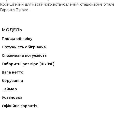
Кронштейни для настінного встановлення, стаціонарне опале
Гарантія 3 роки.
МОДЕЛЬ
Площа обігріву
Потужність обігрівача
Споживана потужність
Габаритні розміри (ШхВхГ)
Вага нетто
Керування
Таймер
Установка
Офіційна гарантія