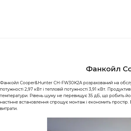
Фанкойл Co
Фанкойл Cooper&Hunter CH-FW30K2A розрахований на обсл
потужності 2,97 кВт і тепловій потужності 3,91 кВт. Продукти
температури. Рівень шуму не перевищує 35 дБ, що робить йо
настінне встановлення спрощує монтаж і економить простір. Е
витрати.