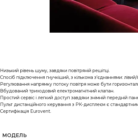
Низький рівень шуму, завдяки повітряній решітці.
Спосіб підключення гнучкіший, з кількома з’єднаннями: лівий/
Регулювання напрямку потоку повітря може бути горизонталь
Вбудований триходовий електромагнітний клапан.
Простий сервіс і легкий доступ завдяки знімній передній пане
Пульт дистанційного керування з РК-дисплеєм є стандартним
Сертифікація Eurovent.
МОДЕЛЬ