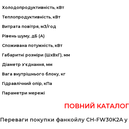
Холодопродуктивність, кВт
Теплопродуктивність, кВт
Витрата повітря, м3/год
Рівень шуму, дБ (А)
Споживана потужність, кВт
Габаритні розміри (ШхВхГ), мм
Діаметр з'єднання, мм
Вага внутрішнього блоку, кг
Гідравлічний опір, кПа
Параметри мережі
ПОВНИЙ КАТАЛОГ 
Переваги покупки фанкойлу CH-FW30K2A у н