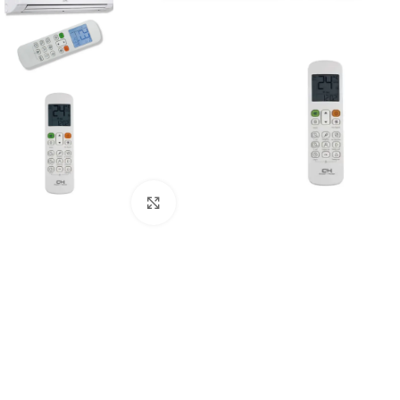
Click to enlarge