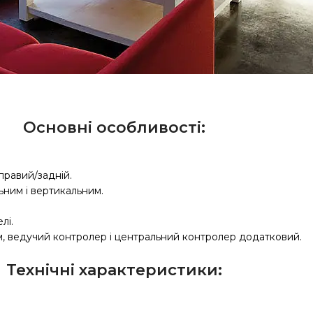
Основні особливості:
правий/задній.
ним і вертикальним.
лі.
, ведучий контролер і центральний контролер додатковий.
Технічні характеристики: