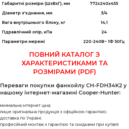
Габаритні розміри (ШхВхГ), мм
772x240x455
Діаметр з'єднання, мм
3/4
Вага внутрішнього блоку, кг
14,1
Гідравлічний опір, кПа
24
Параметри мережі
220-240В~ 1Ф 50Гц
ПОВНИЙ КАТАЛОГ З
ХАРАКТЕРИСТИКАМИ ТА
РОЗМІРАМИ (PDF)
Переваги покупки фанкойлу CH-FDH34K2 у
нашому інтернет-магазині Сooper-Hunter:
мінімальна інтернет ціна;
лише оригінальна продукція з офіційною гарантією;
доставка по Україні;
професійний монтаж з гарантією та скидками при купівлі