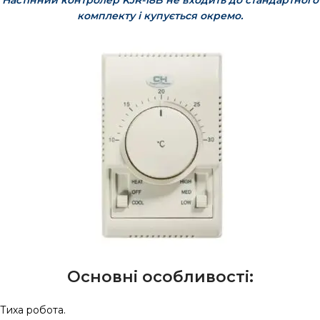
Настінний контролер KJR-18B не входить до стандартного
комплекту і купується окремо.
Основні особливості:
Тиха робота.