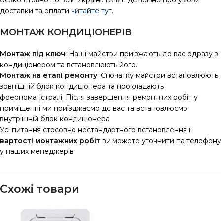
безкоштовно по всій Україні. Більш детально про умови
доставки та оплати
читайте тут
.
МОНТАЖ КОНДИЦІОНЕРІВ
Монтаж під ключ
. Наші майстри приїзжають до вас одразу з
кондиціонером та встановлюють його.
Монтаж на етапі ремонту
. Спочатку майстри встановлюють
зовнішній блок кондиціонера та прокладають
фреономагістралі. Після завершення ремонтних робіт у
приміщенні ми приїзджаємо до вас та встановлюємо
внутрішній блок кондиціонера.
Усі питання стосовно нестандартного встановлення і
вартості монтажних робіт
ви можете уточнити па телефону
у наших менеджерів.
Схожі товари