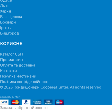
Одеса
Львів
Харків
Біла Церква
Бровари
Ірпінь
Вишгород
КОРИСНЕ
Каталог C&H
Про магазин
Оплата та доставка
Контакти
Покупка Частинами
Політика конфіденційності
© 2026
Кондиціонери Cooper&Hunter
. All rights reserved
Cooper&Hunter
Заказать обратный звонок