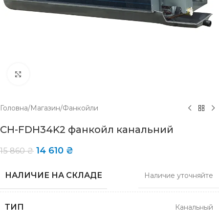
Click to enlarge
Головна
/
Магазин
/
Фанкойли
CH-FDH34K2 фанкойл канальний
14 610
₴
15 860
₴
НАЛИЧИЕ НА СКЛАДЕ
Наличие уточняйте
ТИП
Канальный