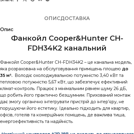
ОПИС
ДОСТАВКА
Опис
Фанкойл Cooper&Hunter CH-
FDH34K2 канальний
Фанкойл Cooper&Hunter CH-FDH34K2 – це канальна модель,
яка розрахована на обслуговування приміщень площею
до
35 м².
Володіє охолоджувальною потужністю 3,40 кВт та
тепловою потужністю 5,67 кВт, що забезпечує ефективний
клімат-контроль. Працює з мінімальним рівнем шуму 26 дБ,
що робить його практично безшумним. Прихований монтаж
дає змогу органічно інтегрувати пристрій до інтер’єру, не
порушуючи його естетику. Ідеально підходить для квартир,
офісів, готелів та комерційних поміщень, де важлива тиша,
енергоефективність та надійність.