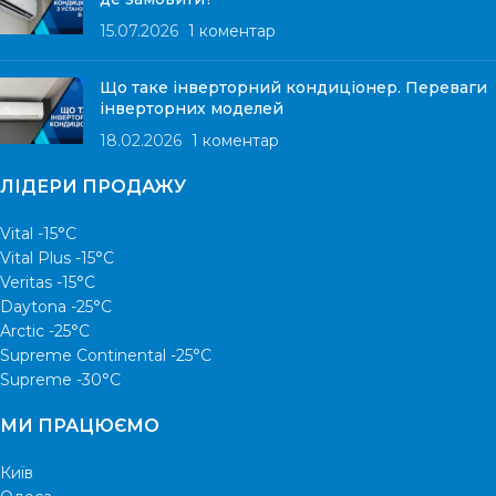
15.07.2026
1 коментар
Що таке інверторний кондиціонер. Переваги
інверторних моделей
18.02.2026
1 коментар
ЛІДЕРИ ПРОДАЖУ
Vital -15°С
Vital Plus -15°C
Veritas -15°С
Daytona -25°С
Arctic -25°С
Supreme Continental -25°С
Supreme -30°С
МИ ПРАЦЮЄМО
Київ