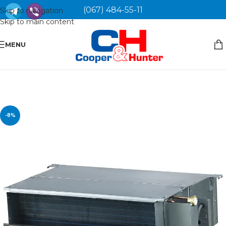
(067) 484-55-11
Skip to navigation
Skip to main content
MENU
-8%