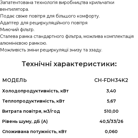
Запатентована технологія виробництва крильчатки
вентилятора.
Подає свіже повітря для більшого комфорту.
Адаптер для рециркуляційного повітря
Миючий фільтр.
Сталева рамка стандартного фільтра, можлива комплектація
алюмінієвою рамкою.
Можливість зміни рециркуляції знизу та ззаду.
Технічні характеристики:
МОДЕЛЬ
CH-FDH34K2
Холодопродуктивність, кВт
3,40
Теплопродуктивність, кВт
5,67
Витрата повітря, м3/год
510,00
Рівень шуму, дБ (А)
40,5/33/26
Споживана потужність, кВт
0,060