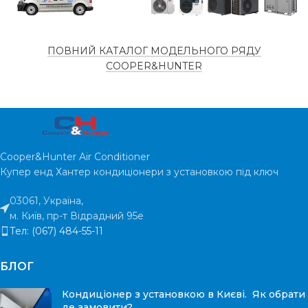
ОБСЛУЖИВАЕМАЯ
30
м²
ПЛОЩАДЬ
ОБСЛУГОВУВАНА
120
м²
ПЛОЩА
ПОВНИЙ КАТАЛОГ МОДЕЛЬНОГО РЯДУ
COOPER&HUNTER
ГАРАНТИЯ
5 лет
ГАРАНТІЯ
5 років
УРОВЕНЬ
41/37/32
дБ
ШУМА
РІВЕНЬ ШУМУ
49 дБ
Cooper&Hunter Air Conditioner
Купер енд Хантер кондиціонери з установкою під ключ
03061, Україна,
м. Київ, пр-т Відрадний 95е
Тел: (067) 484-55-11
БЛОГ
Кондиціонер з установкою в Києві. Як обрати
де замовити?