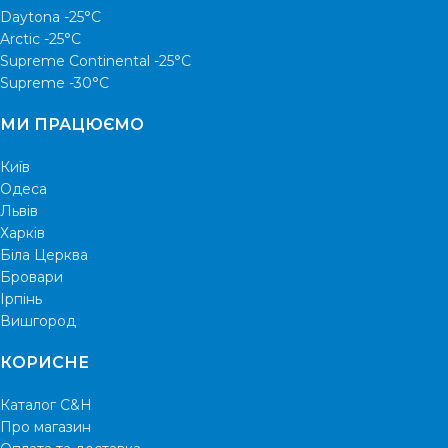
Daytona -25°С
Arctic -25°С
Supreme Continental -25°С
Supreme -30°С
МИ ПРАЦЮЄМО
Київ
Одеса
Львів
Харків
Біла Церква
Бровари
Ірпінь
Вишгород
КОРИСНЕ
Каталог C&H
Про магазин