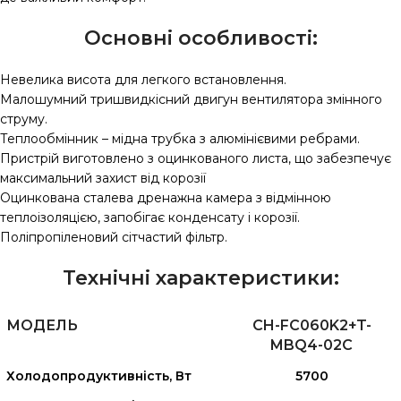
Основні особливості:
Невелика висота для легкого встановлення.
Малошумний тришвидкісний двигун вентилятора змінного
струму.
Теплообмінник – мідна трубка з алюмінієвими ребрами.
Пристрій виготовлено з оцинкованого листа, що забезпечує
максимальний захист від корозії
Оцинкована сталева дренажна камера з відмінною
теплоізоляцією, запобігає конденсату і корозії.
Поліпропіленовий сітчастий фільтр.
Технічні характеристики:
МОДЕЛЬ
CH-FC060K2+T-
MBQ4-02C
Холодопродуктивність, Вт
5700