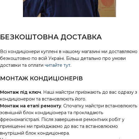
БЕЗКОШТОВНА ДОСТАВКА
Всі кондиціонери куплені в нашому магазині ми доставляємо
безкоштовно по всій Україні. Більш детально про умови
доставки та оплати
читайте тут
.
МОНТАЖ КОНДИЦІОНЕРІВ
Монтаж під ключ
. Наші майстри приїзжають до вас одразу з
кондиціонером та встановлюють його.
Монтаж на етапі ремонту
. Спочатку майстри встановлюють
зовнішній блок кондиціонера та прокладають
фреономагістралі. Після завершення ремонтних робіт у
приміщенні ми приїзджаємо до вас та встановлюємо
внутрішній блок кондиціонера.