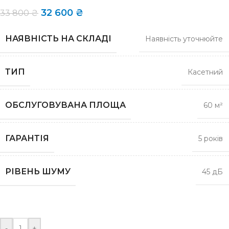
32 600
₴
33 800
₴
НАЯВНІСТЬ НА СКЛАДІ
Наявність уточнюйте
ТИП
Касетний
ОБСЛУГОВУВАНА ПЛОЩА
60 м²
ГАРАНТІЯ
5 років
РІВЕНЬ ШУМУ
45 дБ
-
+