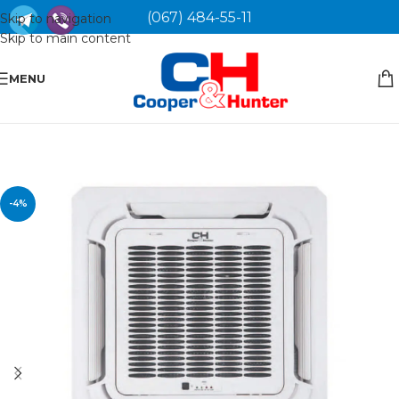
(067) 484-55-11
Skip to navigation
Skip to main content
MENU
-4%