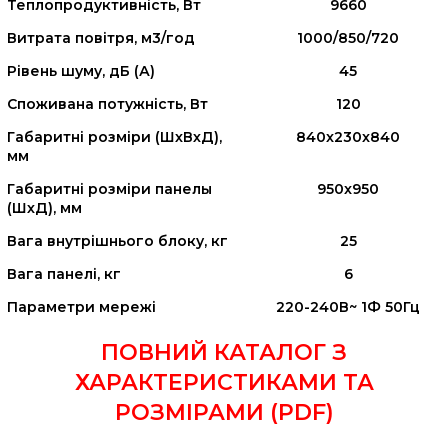
Теплопродуктивність, Вт
9660
Витрата повітря, м3/год
1000/850/720
Рівень шуму, дБ (А)
45
Споживана потужність, Вт
120
Габаритні розміри (ШхВхД),
840x230x840
мм
Габаритні розміри панелы
950x950
(ШхД), мм
Вага внутрішнього блоку, кг
25
Вага панелі, кг
6
Параметри мережі
220-240В~ 1Ф 50Гц
ПОВНИЙ КАТАЛОГ З
ХАРАКТЕРИСТИКАМИ ТА
РОЗМІРАМИ (PDF)