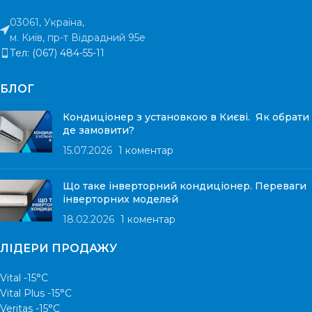
03061, Україна,
м. Київ, пр-т Відрадний 95е
Тел: (067) 484-55-11
БЛОГ
Кондиціонер з установкою в Києві. Як обрати
де замовити?
15.07.2026
1 коментар
Що таке інверторний кондиціонер. Переваги
інверторних моделей
18.02.2026
1 коментар
ЛІДЕРИ ПРОДАЖУ
Vital -15°С
Vital Plus -15°C
Veritas -15°С