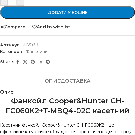
ДОДАТИ У КОШИК
Compare
Add to wishlist
Артикул:
5112028
Категорія:
Фанкойли
Share:
ОПИС
ДОСТАВКА
Опис
Фанкойл Cooper&Hunter CH-
FC060K2+T-MBQ4-02C
касетний
Касетний фанкойл Cooper&Hunter CH-FC060K2 – це
ефективне кліматичне обладнання, призначене для обігріву