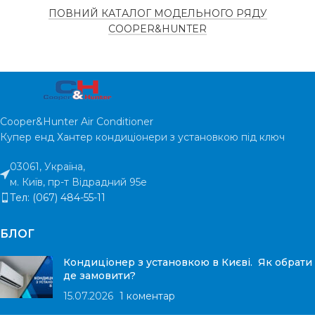
ПОВНИЙ КАТАЛОГ МОДЕЛЬНОГО РЯДУ
COOPER&HUNTER
Cooper&Hunter Air Conditioner
Купер енд Хантер кондиціонери з установкою під ключ
03061, Україна,
м. Київ, пр-т Відрадний 95е
Тел: (067) 484-55-11
БЛОГ
Кондиціонер з установкою в Києві. Як обрати
де замовити?
15.07.2026
1 коментар