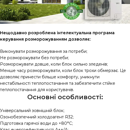
Нещодавно розроблена інтелектуальна програма
керування розморожуванням дозволяє:
Виконувати розморожування за потреби;
Не розморожувати без потреби;
Розморожувати довше, коли блок сильно зледенів;
Менше часу розморожувати, коли блок трохи обмерзає. Це
дозволяє принести більше комфорту, уникнути
нестабільності теплопостачання та забезпечити стійке
теплопостачання для користувачів.
Основні особливості:
Універсальний зовнішній блок;
Озонобезпечний холодоагент R32;
Підготовка гарячої води до +80°С;
Клас енергоефективності А++/А;