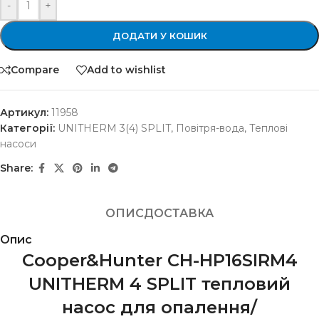
-
+
ДОДАТИ У КОШИК
Compare
Add to wishlist
Артикул:
11958
Категорії:
UNITHERM 3(4) SPLIT
,
Повітря-вода
,
Теплові
насоси
Share:
ОПИС
ДОСТАВКА
Опис
Cooper&Hunter CH-HP16SIRM4
UNITHERM 4 SPLIT тепловий
насос для опалення/