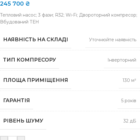
245 700
₴
Тепловий насос; 3 фази; R32; Wi-Fi; Двороторний компресор;
Вбудований ТЕН
НАЯВНІСТЬ НА СКЛАДІ
Уточнюйте наявність
ТИП КОМПРЕСОРУ
Інверторний
ПЛОЩА ПРИМІЩЕННЯ
130 м²
ГАРАНТІЯ
5 років
РІВЕНЬ ШУМУ
32 дБ