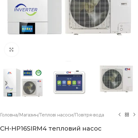
Click to enlarge
Головна
/
Магазин
/
Теплові насоси
/
Повітря-вода
CH-HP16SIRM4 тепловий насос