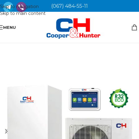
(067) 484-55-11
Skip to navigation
Skip to main content
MENU