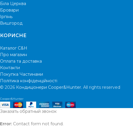
Біла Церква
Бровари
Ірпінь
Вишгород
КОРИСНЕ
Каталог C&H
Про магазин
Оплата та доставка
Контакти
Покупка Частинами
Політика конфіденційності
© 2026
Кондиціонери Cooper&Hunter
. All rights reserved
Cooper&Hunter
Заказать обратный звонок
Error:
Contact form not found.