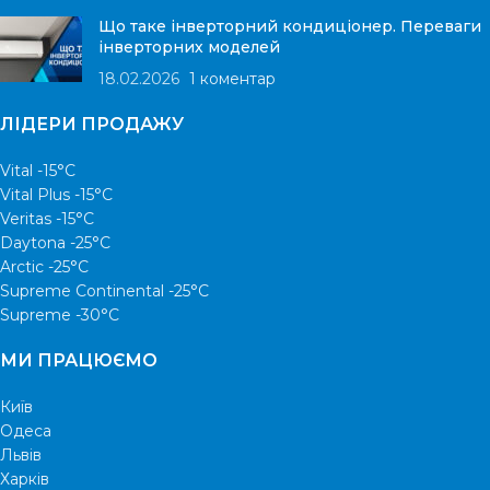
Що таке інверторний кондиціонер. Переваги
інверторних моделей
18.02.2026
1 коментар
ЛІДЕРИ ПРОДАЖУ
Vital -15°С
Vital Plus -15°C
Veritas -15°С
Daytona -25°С
Arctic -25°С
Supreme Continental -25°С
Supreme -30°С
МИ ПРАЦЮЄМО
Київ
Одеса
Львів
Харків