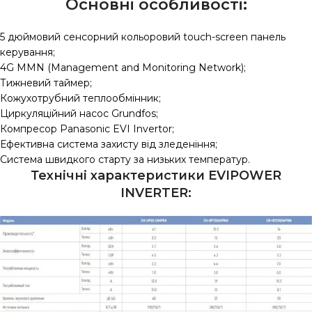
Основні особливості:
5 дюймовий сенсорний кольоровий touch-screen панель
керування;
4G MMN (Management and Monitoring Network);
Тижневий таймер;
Кожухотрубний теплообмінник;
Циркуляційний насос Grundfos;
Компресор Panasonic EVI Invertor;
Ефективна система захисту від зледеніння;
Система швидкого старту за низьких температур.
Технічні характеристики EVIPOWER
INVERTER: