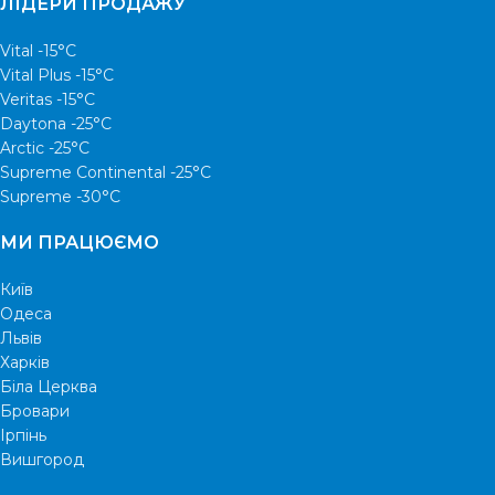
ЛІДЕРИ ПРОДАЖУ
Vital -15°С
Vital Plus -15°C
Veritas -15°С
Daytona -25°С
Arctic -25°С
Supreme Continental -25°С
Supreme -30°С
МИ ПРАЦЮЄМО
Київ
Одеса
Львів
Харків
Біла Церква
Бровари
Ірпінь
Вишгород