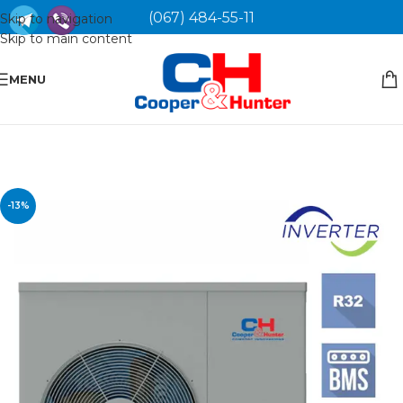
(067) 484-55-11
Skip to navigation
Skip to main content
MENU
-13%