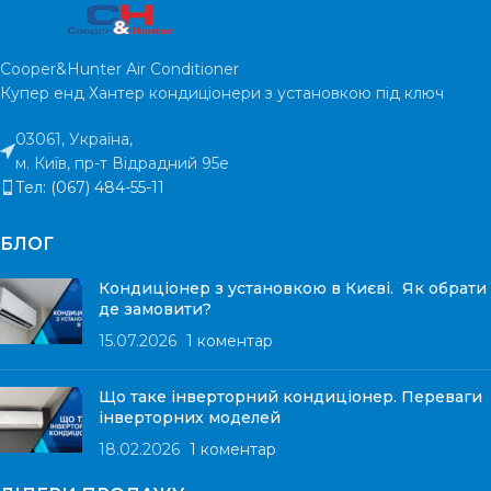
Cooper&Hunter Air Conditioner
Купер енд Хантер кондиціонери з установкою під ключ
03061, Україна,
м. Київ, пр-т Відрадний 95е
Тел: (067) 484-55-11
БЛОГ
Кондиціонер з установкою в Києві. Як обрати
де замовити?
15.07.2026
1 коментар
Що таке інверторний кондиціонер. Переваги
інверторних моделей
18.02.2026
1 коментар