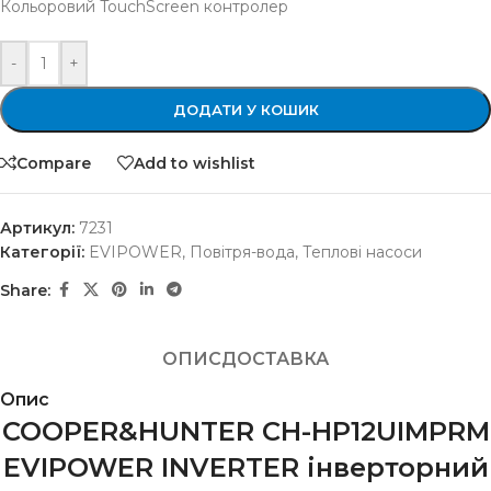
Кольоровий TouchScreen контролер
-
+
ДОДАТИ У КОШИК
Compare
Add to wishlist
Артикул:
7231
Категорії:
EVIPOWER
,
Повітря-вода
,
Теплові насоси
Share:
ОПИС
ДОСТАВКА
Опис
COOPER&HUNTER CH-HP12UIMPRM
EVIPOWER INVERTER інверторний