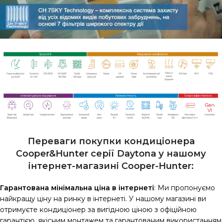
Переваги покупки кондиціонера
Cooper&Hunter серії Daytona у нашому
інтернет-магазині Сooper-Hunter:
Гарантована мінімальна ціна в інтернеті
: Ми пропонуємо
найкращу ціну на ринку в інтернеті. У нашому магазині ви
отримуєте кондиціонер за вигідною ціною з офіційною
гарантією, якісним монтажем та гарантованим використанням