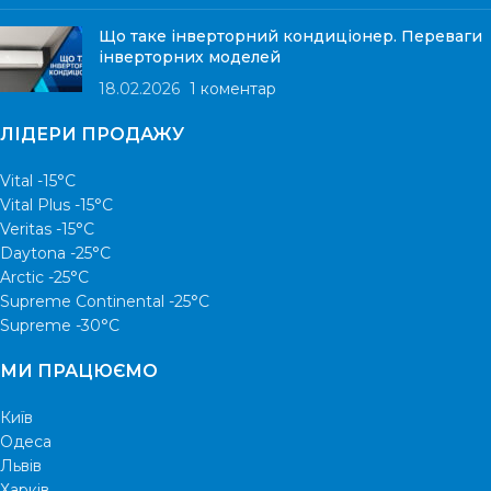
Що таке інверторний кондиціонер. Переваги
інверторних моделей
18.02.2026
1 коментар
ЛІДЕРИ ПРОДАЖУ
Vital -15°С
Vital Plus -15°C
Veritas -15°С
Daytona -25°С
Arctic -25°С
Supreme Continental -25°С
Supreme -30°С
МИ ПРАЦЮЄМО
Київ
Одеса
Львів
Харків