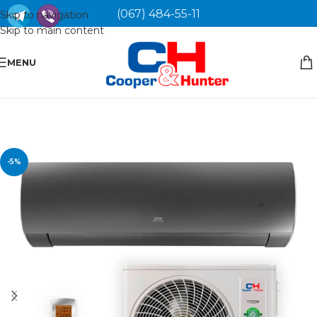
(067) 484-55-11
Skip to navigation
Skip to main content
MENU
-5%