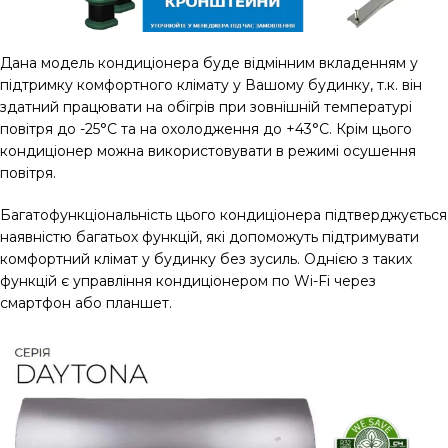
Дана модель кондиціонера буде відмінним вкладенням у
підтримку комфортного клімату у Вашому будинку, т.к. він
здатний працювати на обігрів при зовнішній температурі
повітря до -25°С та на охолодження до +43°С. Крім цього
кондиціонер можна використовувати в режимі осушення
повітря.
Багатофункціональність цього кондиціонера підтверджується
наявністю багатьох функцій, які допоможуть підтримувати
комфортний клімат у будинку без зусиль. Однією з таких
функцій є управління кондиціонером по Wi-Fi через
смартфон або планшет.