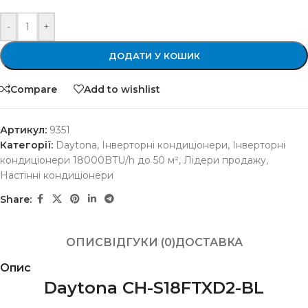
-
+
ДОДАТИ У КОШИК
Compare
Add to wishlist
Артикул:
9351
Категорії:
Daytona
,
Інверторні кондиціонери
,
Інверторні
кондиціонери 18000BTU/h до 50 м²
,
Лідери продажу
,
Настінні кондиціонери
Share:
ОПИС
ВІДГУКИ (0)
ДОСТАВКА
Опис
Daytona CH-S18FTXD2-BL