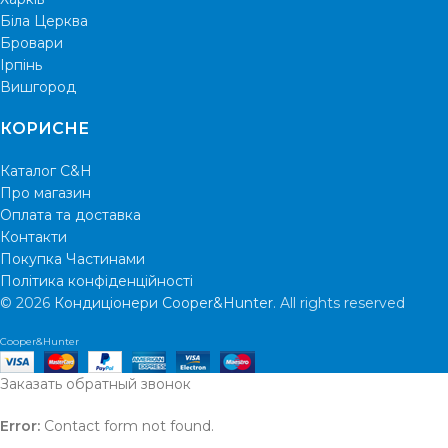
Біла Церква
Бровари
Ірпінь
Вишгород
КОРИСНЕ
Каталог C&H
Про магазин
Оплата та доставка
Контакти
Покупка Частинами
Політика конфіденційності
© 2026
Кондиціонери Cooper&Hunter
. All rights reserved
Cooper&Hunter
Заказать обратный звонок
Error:
Contact form not found.