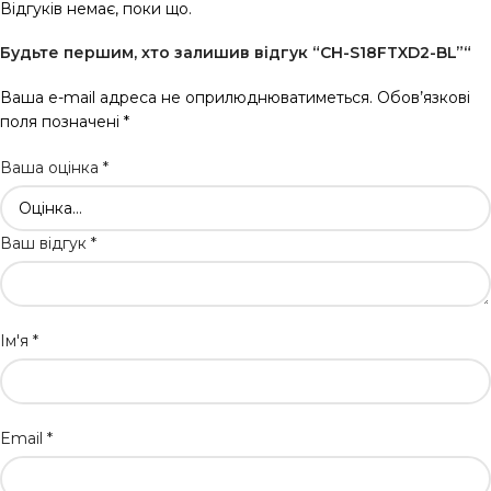
Відгуків немає, поки що.
Будьте першим, хто залишив відгук “CH-S18FTXD2-BL”“
Ваша e-mail адреса не оприлюднюватиметься.
Обов’язкові
поля позначені
*
Ваша оцінка
*
Ваш відгук
*
Ім'я
*
Email
*