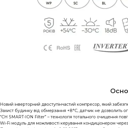
Осно
Новий інверторний двоступінчастий компресор, який забезпе
Захист будинку від обмерзання +8°C, датчик не дозволить о
“CH SMART-ION Filter” – технологія тотального очищення пові
Wi-Fi модуль для можливості керування кондиціонером через