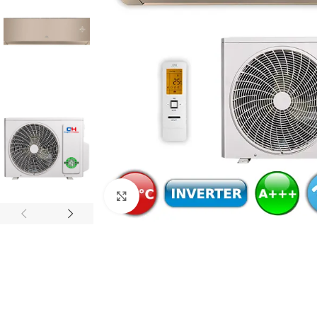
Click to enlarge