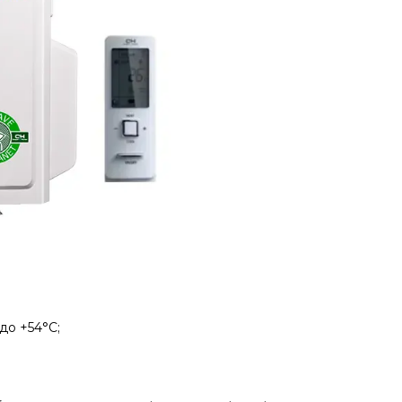
до +54°C;