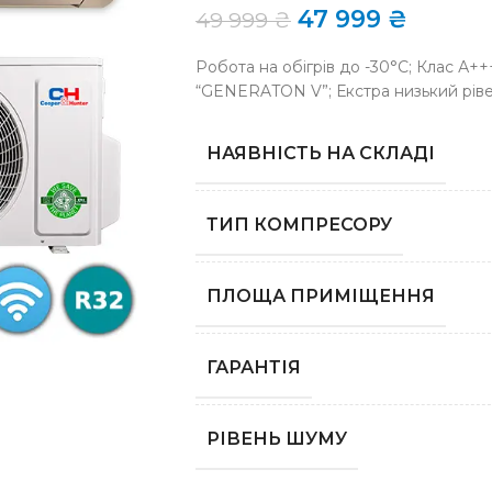
47 999
₴
49 999
₴
Робота на обігрів до -30°C; Клас А++
“GENERATON V”; Екстра низький рів
НАЯВНІСТЬ НА СКЛАДІ
ТИП КОМПРЕСОРУ
ПЛОЩА ПРИМІЩЕННЯ
ГАРАНТІЯ
РІВЕНЬ ШУМУ