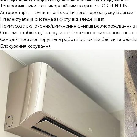
Теплообмінники з антикорозійним покриттям GREEN-FIN;
Авторестарт — функція автоматичного перезапуску із запам’
Інтелектуальна система захисту від зледеніння;
Примусове включення/вимкнення функції розморожування з п
Система стабілізації напруги та безпечного низьковольтного с
Самодіагностика порушень роботи основних блоків та режимі
Блокування керування.