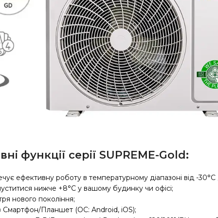
вні функції серії SUPREME-Gold:
чує ефективну роботу в температурному діапазоні від -30°С 
пуститися нижче +8°С у вашому будинку чи офісі;
тря нового покоління;
 Смартфон/Планшет (ОС: Android, iOS);