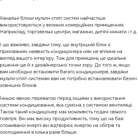
Канальні блоки мульти-спліт систем найчастіше
використовуються у великих комерційних приміщеннях.
Наприклад, торговельні центри, магазини, дитячі кімнати і т.д.
І що важливо, завдяки тому, що внутрішній блок є
прихованим, наявність кондиціонера ніяк не вплине на
вигляд вашого інтер’єру. Тож для приміщень це ідеальне
рішення ще й з дизайнерської точки зору. До того ж, якщо
вам необхідно встановити багато кондиціонерів, завдяки
мульти-спліт системам вам не потрібно встановлювати безліч
зовнішніх блоків.
Їхньою явною перевагою перед іншими є використання
системи кондиціювання, яка сумісна з системою вентиляції.
Також такий кондиціонер має можливість подачі свіжого
повітря. Він має високу продуктивність, тому що на базі
споживаної енергії він відтворює енергію на обігрів та
охолодження в кілька разів більше.