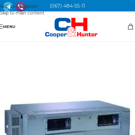
(067) 484-55-11
Skip to navigation
Skip to main content
MENU