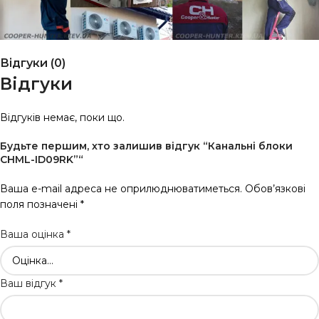
Відгуки (0)
Відгуки
Відгуків немає, поки що.
Будьте першим, хто залишив відгук “Канальні блоки
CHML-ID09RK”“
Ваша e-mail адреса не оприлюднюватиметься.
Обов’язкові
поля позначені
*
Ваша оцінка
*
Ваш відгук
*