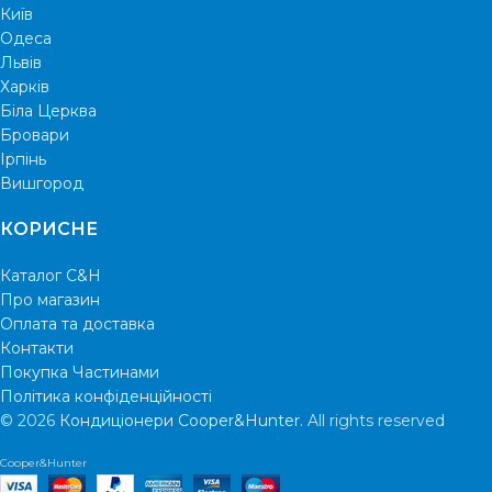
Київ
Одеса
Львів
Харків
Біла Церква
Бровари
Ірпінь
Вишгород
КОРИСНЕ
Каталог C&H
Про магазин
Оплата та доставка
Контакти
Покупка Частинами
Політика конфіденційності
© 2026
Кондиціонери Cooper&Hunter
. All rights reserved
Cooper&Hunter