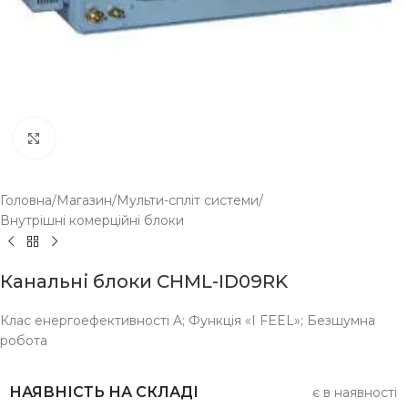
Click to enlarge
Головна
/
Магазин
/
Мульти-спліт системи
/
Внутрішні комерційні блоки
Канальні блоки CHML-ID09RK
Клас енергоефективності A; Функція «I FEEL»; Безшумна
робота
НАЯВНІСТЬ НА СКЛАДІ
є в наявності