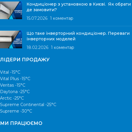
Кондиціонер з установкою в Києві. Як обрати
де замовити?
15.07.2026
1 коментар
Що таке інверторний кондиціонер. Переваги
інверторних моделей
18.02.2026
1 коментар
ЛІДЕРИ ПРОДАЖУ
Vital -15°С
Vital Plus -15°C
Veritas -15°С
Daytona -25°С
Arctic -25°С
Supreme Continental -25°С
Supreme -30°С
МИ ПРАЦЮЄМО