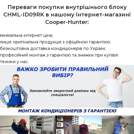
Переваги покупки внутрішнього блоку
CHML-ID09RK в нашому інтернет-магазині
Сooper-Hunter:
мінімальна інтернет ціна;
лише оригінальна продукція з офіційною гарантією;
безкоштовна доставка кондиціонерів по Україні;
професійний монтаж з гарантією та знижки при купівлі
техніки у нас.