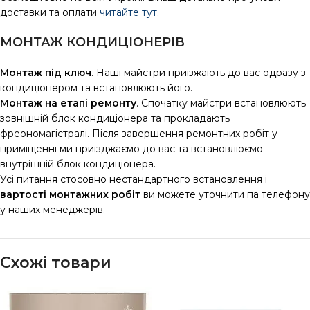
доставки та оплати
читайте тут
.
МОНТАЖ КОНДИЦІОНЕРІВ
Монтаж під ключ
. Наші майстри приїзжають до вас одразу з
кондиціонером та встановлюють його.
Монтаж на етапі ремонту
. Спочатку майстри встановлюють
зовнішній блок кондиціонера та прокладають
фреономагістралі. Після завершення ремонтних робіт у
приміщенні ми приїзджаємо до вас та встановлюємо
внутрішній блок кондиціонера.
Усі питання стосовно нестандартного встановлення і
вартості монтажних робіт
ви можете уточнити па телефону
у наших менеджерів.
Схожі товари