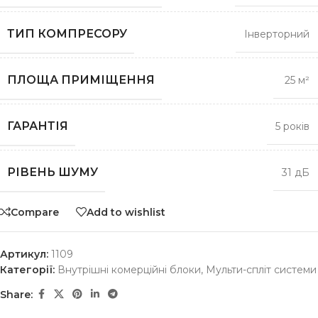
ТИП КОМПРЕСОРУ
Інверторний
ПЛОЩА ПРИМІЩЕННЯ
25 м²
ГАРАНТІЯ
5 років
РІВЕНЬ ШУМУ
31 дБ
Compare
Add to wishlist
Артикул:
1109
Категорії:
Внутрішні комерційні блоки
,
Мульти-спліт системи
Share: