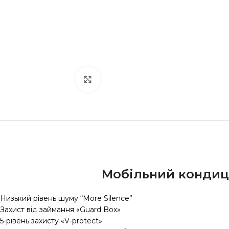
Click to enlarge
Мобільний кондиці
Низький рівень шуму “More Silence”
Захист від займання «Guard Box»
5-рівень захисту «V-protect»