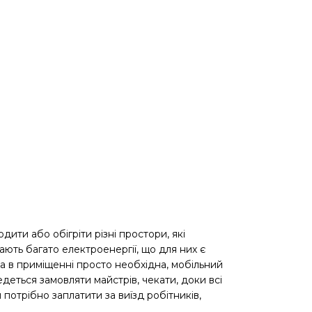
ити або обігріти різні простори, які
ають багато електроенергії, що для них є
а в приміщенні просто необхідна, мобільний
еться замовляти майстрів, чекати, доки всі
потрібно заплатити за виїзд робітників,