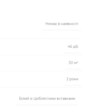
Немає в наявності
46 дБ
30 м²
2 роки
Білий із сріблястими вставками