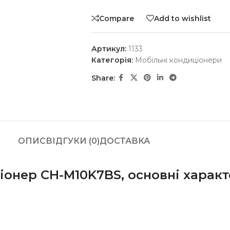
Compare
Add to wishlist
Артикул:
1133
Категорія:
Мобільні кондиціонери
Share:
ОПИС
ВІДГУКИ (0)
ДОСТАВКА
онер CH-M10K7BS, основні характ