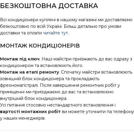
БЕЗКОШТОВНА ДОСТАВКА
Всі кондиціонери куплені в нашому магазині ми доставляємо
безкоштовно по всій Україні. Більш детально про умови
доставки та оплати
читайте тут
.
МОНТАЖ КОНДИЦІОНЕРІВ
Монтаж під ключ
. Наші майстри приїзжають до вас одразу з
кондиціонером та встановлюють його.
Монтаж на етапі ремонту
. Спочатку майстри встановлюють
зовнішній блок кондиціонера та прокладають
фреономагістралі. Після завершення ремонтних робіт у
приміщенні ми приїзджаємо до вас та встановлюємо
внутрішній блок кондиціонера.
Усі питання стосовно нестандартного встановлення і
вартості монтажних робіт
ви можете уточнити па телефону
у наших менеджерів.