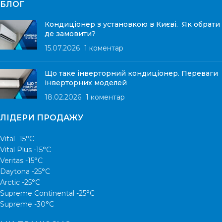
БЛОГ
Кондиціонер з установкою в Києві. Як обрати
де замовити?
15.07.2026
1 коментар
Що таке інверторний кондиціонер. Переваги
інверторних моделей
18.02.2026
1 коментар
ЛІДЕРИ ПРОДАЖУ
Vital -15°С
Vital Plus -15°C
Veritas -15°С
Daytona -25°С
Arctic -25°С
Supreme Continental -25°С
Supreme -30°С