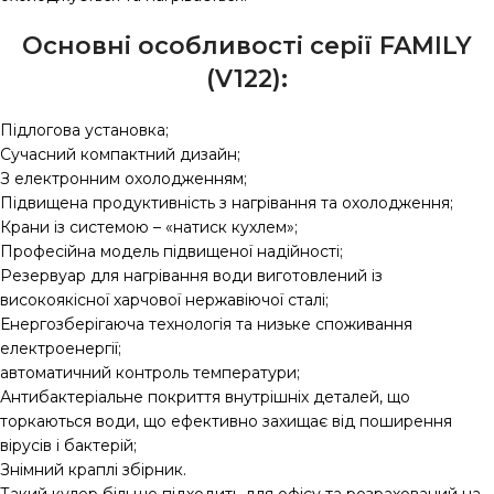
Основні особливості серії FAMILY
(V122):
Підлогова установка;
Сучасний компактний дизайн;
З електронним охолодженням;
Підвищена продуктивність з нагрівання та охолодження;
Крани із системою – «натиск кухлем»;
Професійна модель підвищеної надійності;
Резервуар для нагрівання води виготовлений із
високоякісної харчової нержавіючої сталі;
Енергозберігаюча технологія та низьке споживання
електроенергії;
автоматичний контроль температури;
Антибактеріальне покриття внутрішніх деталей, що
торкаються води, що ефективно захищає від поширення
вірусів і бактерій;
Знімний краплі збірник.