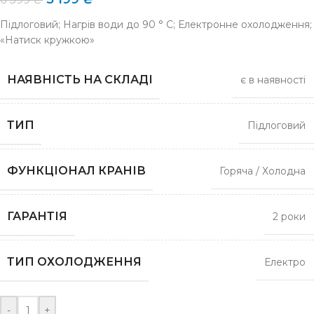
Підлоговий; Нагрів води до 90 ° С; Електронне охолодження;
«Натиск кружкою»
НАЯВНІСТЬ НА СКЛАДІ
є в наявності
ТИП
Підлоговий
ФУНКЦІОНАЛ КРАНІВ
Горяча / Холодна
ГАРАНТІЯ
2 роки
ТИП ОХОЛОДЖЕННЯ
Електро
-
+