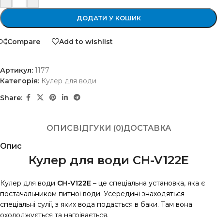
ДОДАТИ У КОШИК
Compare
Add to wishlist
Артикул:
1177
Категорія:
Кулер для води
Share:
ОПИС
ВІДГУКИ (0)
ДОСТАВКА
Опис
Кулер для води CH-V122E
Кулер для води
CH-V122E
– це спеціальна установка, яка є
постачальником питної води. Усередині знаходяться
спеціальні сулії, з яких вода подається в баки. Там вона
охолоджується та нагрівається.