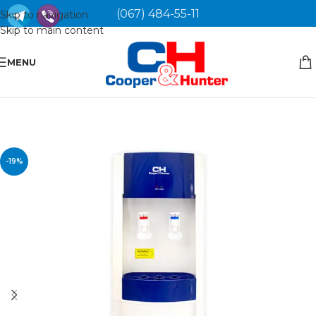
(067) 484-55-11
Skip to navigation
Skip to main content
MENU
-19%