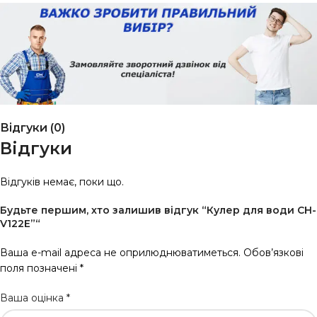
Відгуки (0)
Відгуки
Відгуків немає, поки що.
Будьте першим, хто залишив відгук “Кулер для води CH-
V122E”“
Ваша e-mail адреса не оприлюднюватиметься.
Обов’язкові
поля позначені
*
Ваша оцінка
*