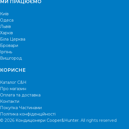
МИ ПРАЦЮЄМО
Київ
Одеса
Львів
Харків
Біла Церква
Бровари
Ірпінь
Вишгород
КОРИСНЕ
Каталог C&H
Про магазин
Оплата та доставка
Контакти
Покупка Частинами
Політика конфіденційності
© 2026
Кондиціонери Cooper&Hunter
. All rights reserved