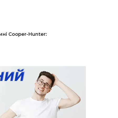
ні Сooper-Hunter: