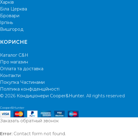
Харків
Біла Церква
Бровари
Ірпінь
Вишгород
КОРИСНЕ
Каталог C&H
Про магазин
Оплата та доставка
Контакти
Покупка Частинами
Політика конфіденційності
© 2026
Кондиціонери Cooper&Hunter
. All rights reserved
Cooper&Hunter
Заказать обратный звонок
Error:
Contact form not found.