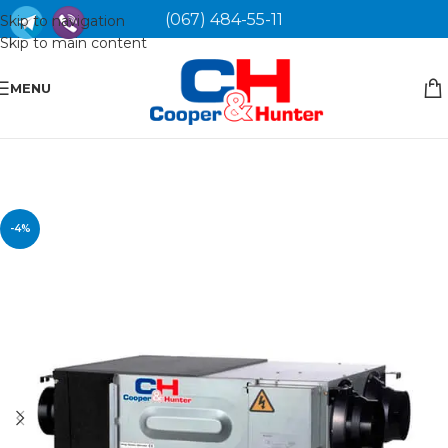
(067) 484-55-11
Skip to navigation
Skip to main content
MENU
-4%