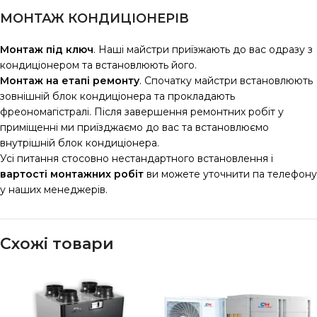
МОНТАЖ КОНДИЦІОНЕРІВ
Монтаж під ключ
. Наші майстри приїзжають до вас одразу з
кондиціонером та встановлюють його.
Монтаж на етапі ремонту
. Спочатку майстри встановлюють
зовнішній блок кондиціонера та прокладають
фреономагістралі. Після завершення ремонтних робіт у
приміщенні ми приїзджаємо до вас та встановлюємо
внутрішній блок кондиціонера.
Усі питання стосовно нестандартного встановлення і
вартості монтажних робіт
ви можете уточнити па телефону
у наших менеджерів.
Схожі товари