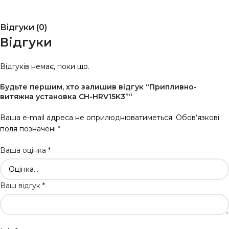
Відгуки (0)
Відгуки
Відгуків немає, поки що.
Будьте першим, хто залишив відгук “Припливно-
витяжна установка CH-HRV15K3”“
Ваша e-mail адреса не оприлюднюватиметься.
Обов’язкові
поля позначені
*
Ваша оцінка
*
Ваш відгук
*