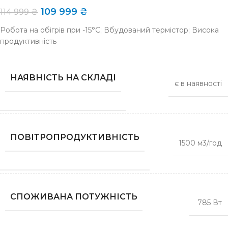
109 999
₴
114 999
₴
Робота на обігрів при -15°C; Вбудований термістор; Висока
продуктивність
НАЯВНІСТЬ НА СКЛАДІ
є в наявності
ПОВІТРОПРОДУКТИВНІСТЬ
1500 м
3
/год
СПОЖИВАНА ПОТУЖНІСТЬ
785 Вт