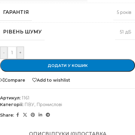
ГАРАНТІЯ
5 років
РІВЕНЬ ШУМУ
51 дБ
-
+
ДОДАТИ У КОШИК
Compare
Add to wishlist
Артикул:
1161
Категорії:
ПВУ
,
Промислові
Share:
ОПИС
ВІДГУКИ (0)
ДОСТАВКА