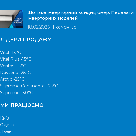
Що таке інверторний кондиціонер. Переваги
інверторних моделей
18.02.2026
1 коментар
ЛІДЕРИ ПРОДАЖУ
Vital -15°С
Vital Plus -15°C
Veritas -15°С
Daytona -25°С
Arctic -25°С
Supreme Continental -25°С
Supreme -30°С
МИ ПРАЦЮЄМО
Київ
Одеса
Львів