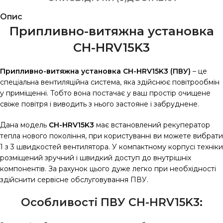
Опис
Припливно-витяжна установка
CH-HRV15K3
Припливно-витяжна установка CH-HRV15K3 (ПВУ)
– це
спеціальна вентиляційна система, яка здійснює повітрообмін
у приміщенні. Тобто вона постачає у ваш простір очищене
свіже повітря і виводить з нього застояне і забруднене.
Дана модель
CH-HRV15K3
має встановлений рекуператор
тепла нового покоління, при користуванні ви можете вибрати
1 з 3 швидкостей вентилятора. У компактному корпусі техніки
розміщений зручний і швидкий доступ до внутрішніх
компонентів. За рахунок цього дуже легко при необхідності
здійснити сервісне обслуговування ПВУ.
Особливості ПВУ CH-HRV15K3: