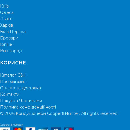
Київ
Одеса
Львів
Харків
Біла Церква
Бровари
Ірпінь
Вишгород
КОРИСНЕ
Каталог C&H
Про магазин
Оплата та доставка
Контакти
Покупка Частинами
Політика конфіденційності
© 2026
Кондиціонери Cooper&Hunter
. All rights reserved
Cooper&Hunter