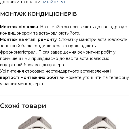
доставки та оплати
читайте тут
.
МОНТАЖ КОНДИЦІОНЕРІВ
Монтаж під ключ
. Наші майстри приїзжають до вас одразу з
кондиціонером та встановлюють його.
Монтаж на етапі ремонту
. Спочатку майстри встановлюють
зовнішній блок кондиціонера та прокладають
фреономагістралі. Після завершення ремонтних робіт у
приміщенні ми приїзджаємо до вас та встановлюємо
внутрішній блок кондиціонера.
Усі питання стосовно нестандартного встановлення і
вартості монтажних робіт
ви можете уточнити па телефону
у наших менеджерів.
Схожі товари