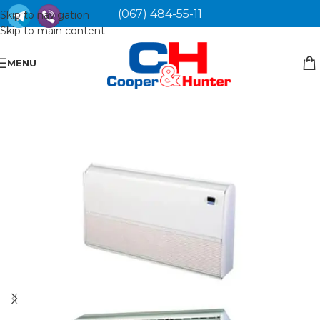
(067) 484-55-11
Skip to navigation
Skip to main content
MENU