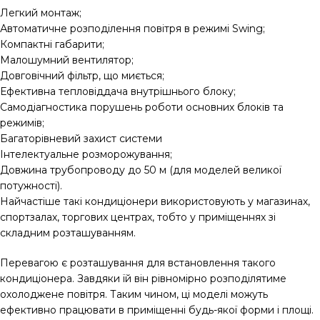
Легкий монтаж;
Автоматичне розподілення повітря в режимі Swing;
Компактні габарити;
Малошумний вентилятор;
Довговічний фільтр, що миється;
Ефективна тепловіддача внутрішнього блоку;
Самодіагностика порушень роботи основних блоків та
режимів;
Багаторівневий захист системи
Інтелектуальне розморожування;
Довжина трубопроводу до 50 м (для моделей великої
потужності).
Найчастіше такі кондиціонери використовують у магазинах,
спортзалах, торгових центрах, тобто у приміщеннях зі
складним розташуванням.
Перевагою є розташування для встановлення такого
кондиціонера. Завдяки їй він рівномірно розподілятиме
охолоджене повітря. Таким чином, ці моделі можуть
ефективно працювати в приміщенні будь-якої форми і площі.