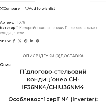
Compare
Add to wishlist
Артикул:
1076
Категорії:
Комерційні кондиціонери
,
Підлогово-стельові
кондиціонери
Share:
ОПИС
ВІДГУКИ (0)
ДОСТАВКА
Опис
Підлогово-стельовий
кондиціонер CH-
IF36NK4/CHIU36NМ4
Особливості серії N4 (Inverter):