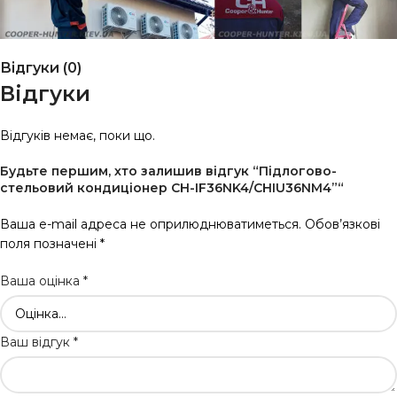
Відгуки (0)
Відгуки
Відгуків немає, поки що.
Будьте першим, хто залишив відгук “Підлогово-
стельовий кондиціонер CH-IF36NK4/CHIU36NM4”“
Ваша e-mail адреса не оприлюднюватиметься.
Обов’язкові
поля позначені
*
Ваша оцінка
*
Ваш відгук
*