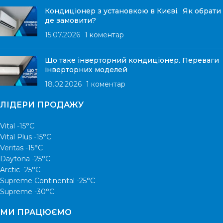
Кондиціонер з установкою в Києві. Як обрати
де замовити?
15.07.2026
1 коментар
Що таке інверторний кондиціонер. Переваги
інверторних моделей
18.02.2026
1 коментар
ЛІДЕРИ ПРОДАЖУ
Vital -15°С
Vital Plus -15°C
Veritas -15°С
Daytona -25°С
Arctic -25°С
Supreme Continental -25°С
Supreme -30°С
МИ ПРАЦЮЄМО