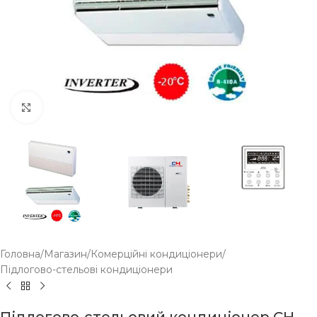
Click to enlarge
Головна
/
Магазин
/
Комерційні кондиціонери
/
Підлогово-стельові кондиціонери