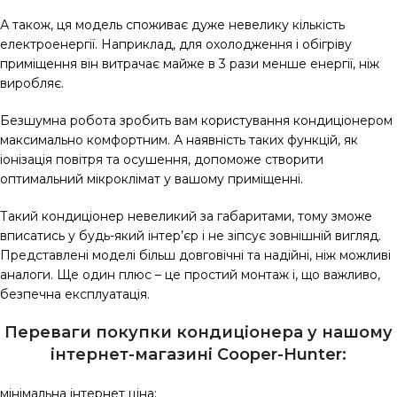
А також, ця модель споживає дуже невелику кількість
електроенергії. Наприклад, для охолодження і обігріву
приміщення він витрачає майже в 3 рази менше енергії, ніж
виробляє.
Безшумна робота зробить вам користування кондиціонером
максимально комфортним. А наявність таких функцій, як
іонізація повітря та осушення, допоможе створити
оптимальний мікроклімат у вашому приміщенні.
Такий кондиціонер невеликий за габаритами, тому зможе
вписатись у будь-який інтер’єр і не зіпсує зовнішній вигляд.
Представлені моделі більш довговічні та надійні, ніж можливі
аналоги. Ще один плюс – це простий монтаж і, що важливо,
безпечна експлуатація.
Переваги покупки кондиціонера у нашому
інтернет-магазині Сooper-Hunter:
мінімальна інтернет ціна;