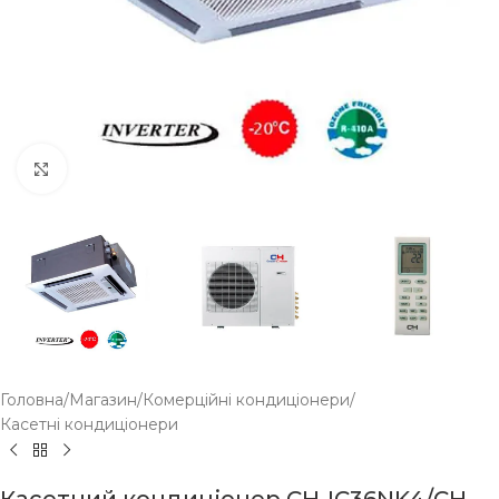
Click to enlarge
Головна
/
Магазин
/
Комерційні кондиціонери
/
Касетні кондиціонери