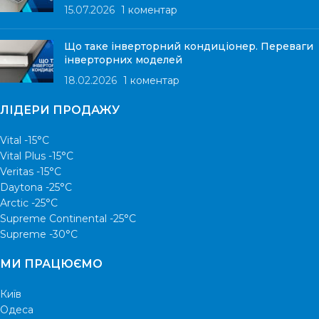
15.07.2026
1 коментар
Що таке інверторний кондиціонер. Переваги
інверторних моделей
18.02.2026
1 коментар
ЛІДЕРИ ПРОДАЖУ
Vital -15°С
Vital Plus -15°C
Veritas -15°С
Daytona -25°С
Arctic -25°С
Supreme Continental -25°С
Supreme -30°С
МИ ПРАЦЮЄМО
Київ
Одеса