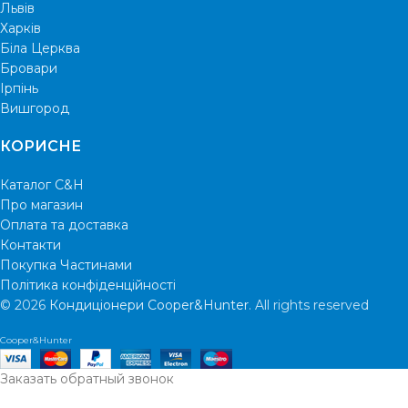
Львів
Харків
Біла Церква
Бровари
Ірпінь
Вишгород
КОРИСНЕ
Каталог C&H
Про магазин
Оплата та доставка
Контакти
Покупка Частинами
Політика конфіденційності
© 2026
Кондиціонери Cooper&Hunter
. All rights reserved
Cooper&Hunter
Заказать обратный звонок