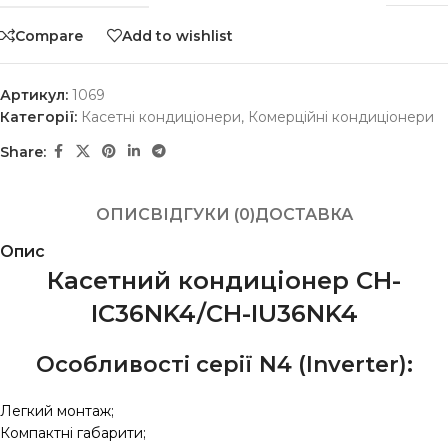
Compare
Add to wishlist
Артикул:
1069
Категорії:
Касетні кондиціонери
,
Комерційні кондиціонери
Share:
ОПИС
ВІДГУКИ (0)
ДОСТАВКА
Опис
Касетний кондиціонер CH-
IC36NK4/CH-IU36NK4
Особливості серії N4 (Inverter):
Легкий монтаж;
Компактні габарити;