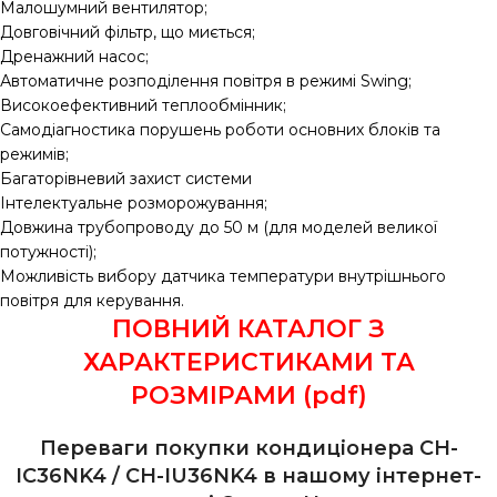
Малошумний вентилятор;
Довговічний фільтр, що миється;
Дренажний насос;
Автоматичне розподілення повітря в режимі Swing;
Високоефективний теплообмінник;
Самодіагностика порушень роботи основних блоків та
режимів;
Багаторівневий захист системи
Інтелектуальне розморожування;
Довжина трубопроводу до 50 м (для моделей великої
потужності);
Можливість вибору датчика температури внутрішнього
повітря для керування.
ПОВНИЙ КАТАЛОГ З
ХАРАКТЕРИСТИКАМИ ТА
РОЗМІРАМИ (pdf)
Переваги покупки кондиціонера CH-
IC36NK4 / CH-IU36NK4 в нашому інтернет-