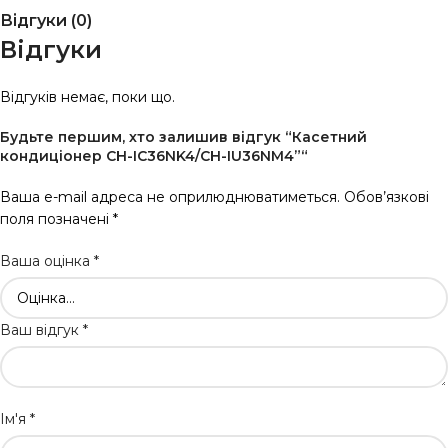
Відгуки (0)
Відгуки
Відгуків немає, поки що.
Будьте першим, хто залишив відгук “Касетний
кондиціонер CH-IC36NK4/CH-IU36NM4”“
Ваша e-mail адреса не оприлюднюватиметься.
Обов’язкові
поля позначені
*
Ваша оцінка
*
Ваш відгук
*
Ім'я
*