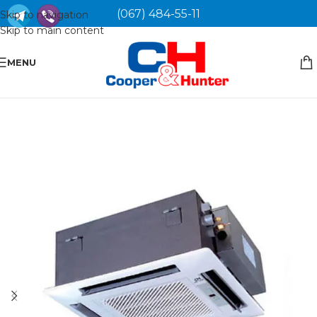
(067) 484-55-11
Skip to navigation
Skip to main content
MENU