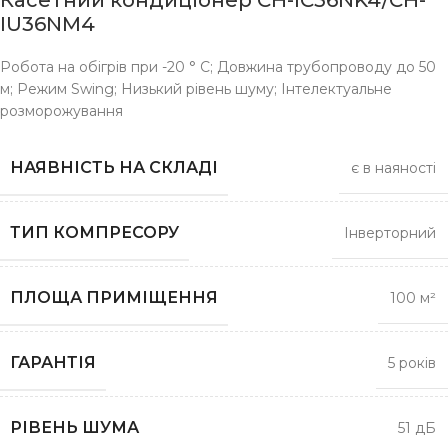
Касетний кондиціонер CH-IC36NK4/CH-
IU36NM4
Робота на обігрів при -20 ° C; Довжина трубопроводу до 50
м; Режим Swing; Низький рівень шуму; Інтелектуальне
розморожування
НАЯВНІСТЬ НА СКЛАДІ
є в наяності
ТИП КОМПРЕСОРУ
Інверторний
ПЛОЩА ПРИМІЩЕННЯ
100 м²
ГАРАНТІЯ
5 років
РІВЕНЬ ШУМА
51 дБ