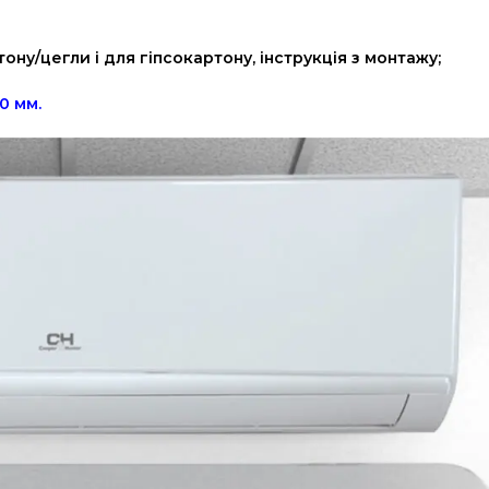
ну/цегли і для гіпсокартону, інструкція з монтажу;
0 мм.