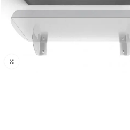
Click to enlarge