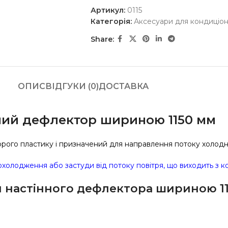
Артикул:
0115
Категорія:
Аксесуари для кондиціон
Share:
ОПИС
ВІДГУКИ (0)
ДОСТАВКА
ний дефлектор шириною 1150 мм
рого пластику і призначений для направлення потоку холодно
олодження або застуди від потоку повітря, що виходить з к
 настінного дефлектора шириною 11