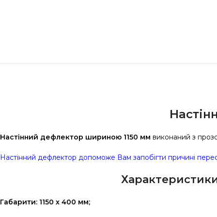
Настін
Настінний дефлектор шириною 1150 мм
виконаний з прозо
Настінний дефлектор допоможе Вам запобігти причині переох
Характеристики
Габарити: 1150 х 400 мм;