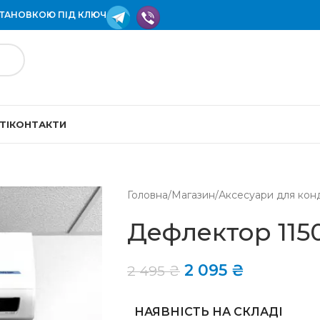
СТАНОВКОЮ ПІД КЛЮЧ
ТІ
КОНТАКТИ
Головна
/
Магазин
/
Аксесуари для кон
Дефлектор 115
2 095
₴
2 495
₴
НАЯВНІСТЬ НА СКЛАДІ