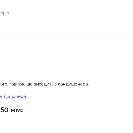
ерів
го повітря, що виходить з кондиціонера.
ондиціонера.
50 мм: