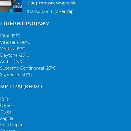
інверторних моделей
18.02.2026
1 коментар
ЛІДЕРИ ПРОДАЖУ
Vital -15°С
Vital Plus -15°C
Veritas -15°С
Daytona -25°С
Arctic -25°С
Supreme Continental -25°С
Supreme -30°С
МИ ПРАЦЮЄМО
Київ
Одеса
Львів
Харків
Біла Церква