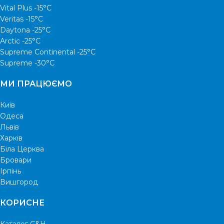
Vital Plus -15°C
Veritas -15°С
Daytona -25°С
Arctic -25°С
Supreme Continental -25°С
Supreme -30°С
МИ ПРАЦЮЄМО
Київ
Одеса
Львів
Харків
Біла Церква
Бровари
Ірпінь
Вишгород
КОРИСНЕ
Каталог C&H