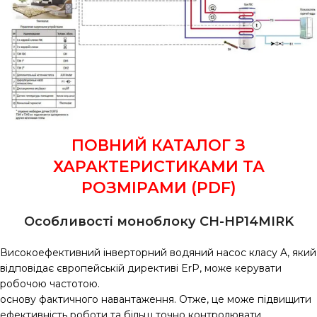
ПОВНИЙ КАТАЛОГ З
ХАРАКТЕРИСТИКАМИ ТА
РОЗМІРАМИ (PDF)
Особливості моноблоку CH-HP14MIRK
Високоефективний інверторний водяний насос класу A, який
відповідає європейській директиві ErP, може керувати
робочою частотою.
основу фактичного навантаження. Отже, це може підвищити
ефективність роботи та більш точно контролювати