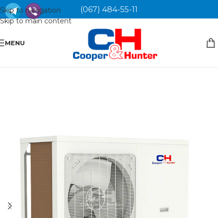
(067) 484-55-11
Skip to navigation
Skip to main content
MENU