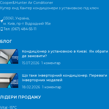
Cooper&Hunter Air Conditioner
Купер енд Хантер кондиціонери з установкою під ключ
03061, Україна,
м. Київ, пр-т Відрадний 95е
Тел: (067) 484-55-11
БЛОГ
Кондиціонер з установкою в Києві. Як обрати
де замовити?
15.07.2026
1 коментар
Що таке інверторний кондиціонер. Переваги
інверторних моделей
18.02.2026
1 коментар
ЛІДЕРИ ПРОДАЖУ
Vital -15°С