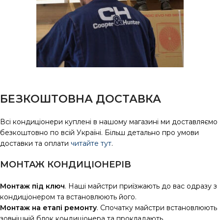
БЕЗКОШТОВНА ДОСТАВКА
Всі кондиціонери куплені в нашому магазині ми доставляємо
безкоштовно по всій Україні. Більш детально про умови
доставки та оплати
читайте тут
.
МОНТАЖ КОНДИЦІОНЕРІВ
Монтаж під ключ
. Наші майстри приїзжають до вас одразу з
кондиціонером та встановлюють його.
Монтаж на етапі ремонту
. Спочатку майстри встановлюють
зовнішній блок кондиціонера та прокладають