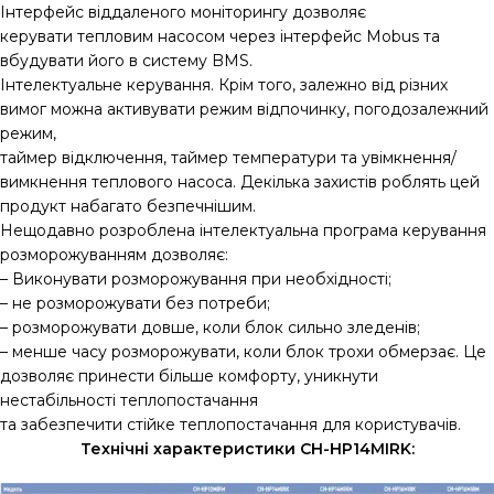
Інтерфейс віддаленого моніторингу дозволяє
керувати тепловим насосом через інтерфейс Mobus та
вбудувати його в систему BMS.
Інтелектуальне керування. Крім того, залежно від різних
вимог можна активувати режим відпочинку, погодозалежний
режим,
таймер відключення, таймер температури та увімкнення/
вимкнення теплового насоса. Декілька захистів роблять цей
продукт набагато безпечнішим.
Нещодавно розроблена інтелектуальна програма керування
розморожуванням дозволяє:
– Виконувати розморожування при необхідності;
– не розморожувати без потреби;
– розморожувати довше, коли блок сильно зледенів;
– менше часу розморожувати, коли блок трохи обмерзає. Це
дозволяє принести більше комфорту, уникнути
нестабільності теплопостачання
та забезпечити стійке теплопостачання для користувачів.
Технічні характеристики CH-HP14MIRK: