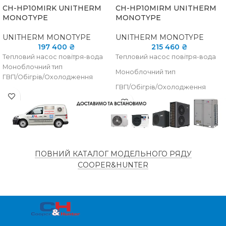
CH-HP10MIRK UNITHERM
CH-HP10MIRM UNITHERM
MONOTYPE
MONOTYPE
UNITHERM MONOTYPE
UNITHERM MONOTYPE
197 400
₴
215 460
₴
Тепловий насос повітря-вода
Тепловий насос повітря-вода
Моноблочний тип
Моноблочний тип
ГВП/Обігрів/Охолодження
ГВП/Обігрів/Охолодження
Живлення 380-415В, 3Ф, 50Гц
ПОВНИЙ КАТАЛОГ МОДЕЛЬНОГО РЯДУ
COOPER&HUNTER