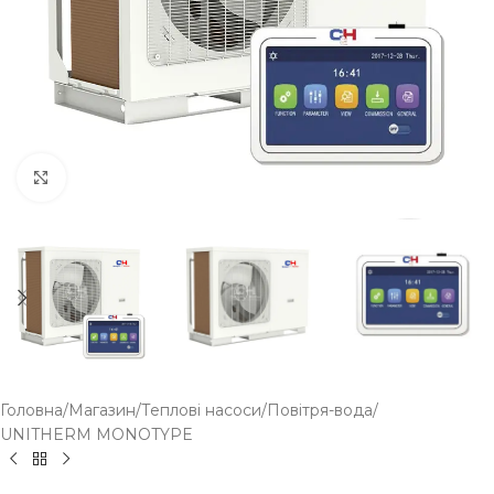
Click to enlarge
Головна
/
Магазин
/
Теплові насоси
/
Повітря-вода
/
UNITHERM MONOTYPE