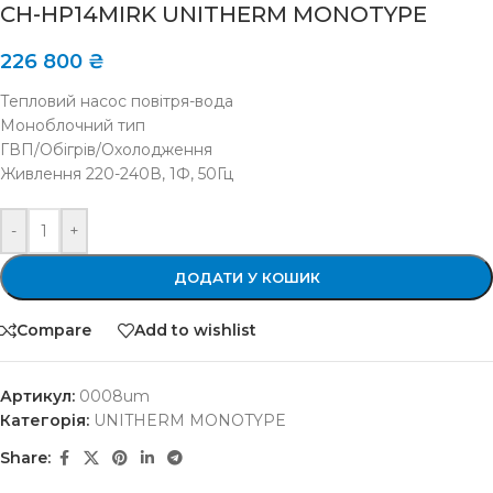
CH-HP14MIRK UNITHERM MONOTYPE
226 800
₴
Тепловий насос повітря-вода
Моноблочний тип
ГВП/Обігрів/Охолодження
Живлення 220-240В, 1Ф, 50Гц
-
+
ДОДАТИ У КОШИК
Compare
Add to wishlist
Артикул:
0008um
Категорія:
UNITHERM MONOTYPE
Share: