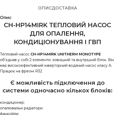
ОПИС
ДОСТАВКА
Опис
CH-HP14MIRK ТЕПЛОВИЙ НАСОС
ДЛЯ ОПАЛЕННЯ,
КОНДИЦІОНУВАННЯ І ГВП
Тепловий насос
CH-HP14MIRK UNITHERM MONOTYPE
об’єднав у собі 2 елементи: зовнішній та внутрішній блок. Він
має високоефективний інверторний водяний насос класу А.
Працює на фреоні R32.
Є можливість підключення до
системи одночасно кількох блоків:
кондиціонер;
опалювальні радіатори;
фанкойли;